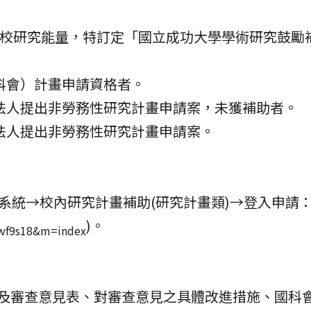
校研究能量，特訂定「國立成功大學學術研究鼓勵
科會）計畫申請資格者。
法人提出非勞務性研究計畫申請案，未獲補助者。
法人提出非勞務性研究計畫申請案。
統→校內研究計畫補助(研究計畫類)→登入申請：1
)。
c=wf9s18&m=index
及審查意見表、對審查意見之具體改進措施、國科