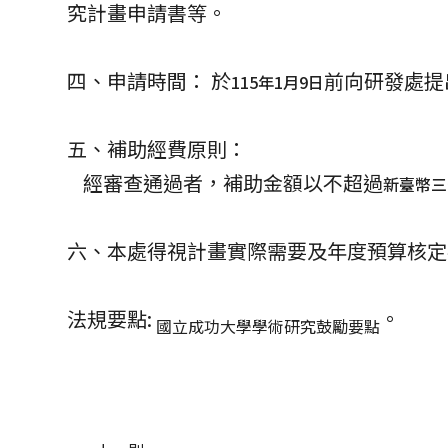
究計畫申請書等。
四、申請時間： 於
前向研發處提
115年1月9日
五、補助經費原則：
經審查通過者，補助金額以不超過
新臺幣三
六、本處得視計畫實際需要及年度預算核定
法規要點:
。
國立成功大學學術研究鼓勵要點