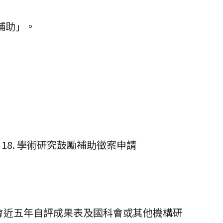
補助」。
8. 學術研究鼓勵補助徵案申請
會近五年自評成果表及國科會或其他機構研