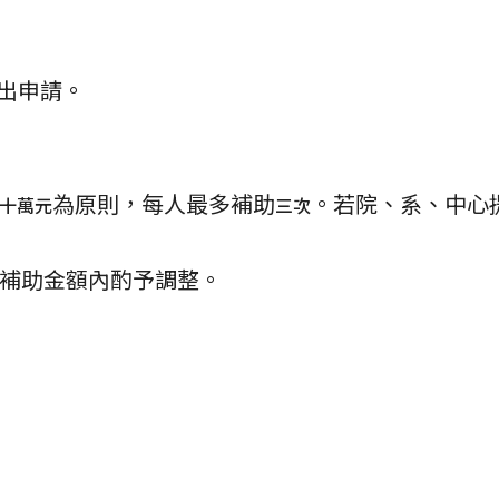
出申請。
為原則，每人最多補助
。若院、系、中心
十萬元
三次
補助金額內酌予調整。