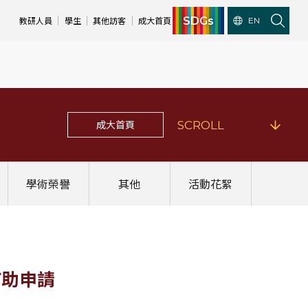
SDGs
教研人員
學生
其他訪客
成大首頁
EN
成大首頁
SCROLL
學術榮譽
其他
活動花絮
補助申請