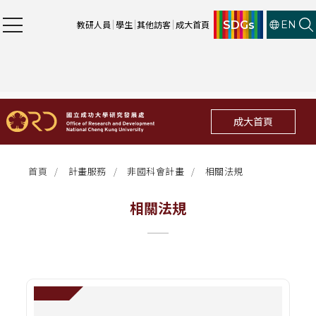
SDGs
教研人員
學生
其他訪客
成大首頁
EN
成大首頁
首頁
計畫服務
非國科會計畫
相關法規
相關法規
頁面標題
前往：相關法規