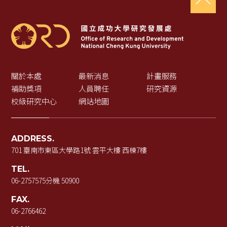
關於本處
最新消息
計畫服務
補助獎項
人員聘任
研究資源
校級研究中心
網站地圖
ADDRESS.
701 臺南市東區大學路1號 雲平大樓 西棟7樓
TEL.
06-2757575
分機 50900
FAX.
06-2766462