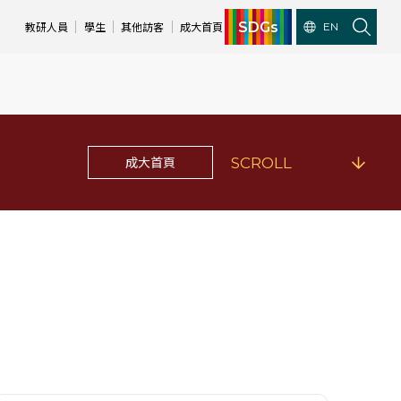
SDGs
教研人員
學生
其他訪客
成大首頁
EN
成大首頁
SCROLL