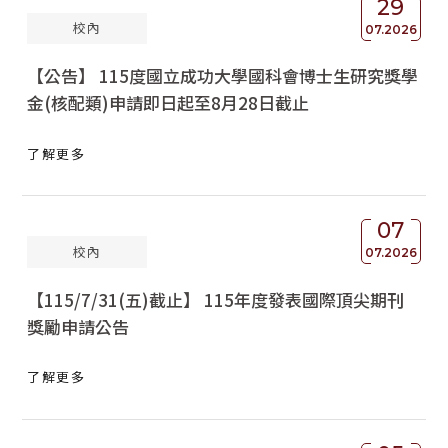
29
校內
獲獎名單
07.2026
【公告】 115度國立成功大學國科會博士生研究獎學
活動訊息
金(核配類)申請即日起至8月28日截止
學術榮譽
了解更多
其他
活動花絮
07
校內
07.2026
【115/7/31(五)截止】 115年度發表國際頂尖期刊
獎勵申請公告
了解更多