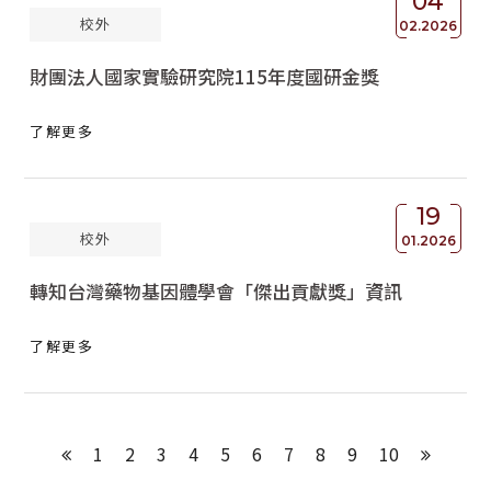
04
校外
02.2026
財團法人國家實驗研究院115年度國研金獎
了解更多
19
校外
01.2026
轉知台灣藥物基因體學會「傑出貢獻獎」資訊
了解更多
1
2
3
4
5
6
7
8
9
10
上一頁
下一頁