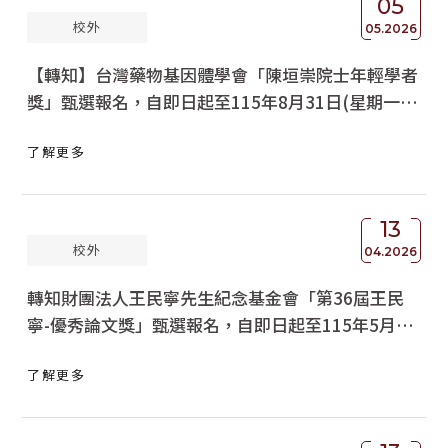
05
校外
05.2026
【轉知】台灣藥物基因體學會「陳垣崇院士年輕學者
獎」甄選報名，自即日起至115年8月31日(星期一)
止受理申請(逕自申請)。
了解更多
13
校外
04.2026
轉知財團法人王民寧先生紀念基金會「第36屆王民
寧-優秀論文獎」甄選報名，自即日起至115年5月8
日(星期五)17:00止受理申請。
了解更多