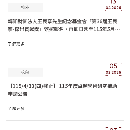
13
校外
04.2026
轉知財團法人王民寧先生紀念基金會「第36屆王民
寧-傑出貢獻獎」甄選報名，自即日起至115年5月8
日(星期五)17:00止受理申請。
了解更多
05
校內
03.2026
【115/4/30(四)截止】 115年度卓越學術研究補助
申請公告
了解更多