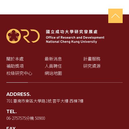
關於本處
最新消息
計畫服務
補助獎項
人員聘任
研究資源
校級研究中心
網站地圖
ADDRESS.
701 臺南市東區大學路1號 雲平大樓 西棟7樓
TEL.
06-2757575
分機 50900
FAX.