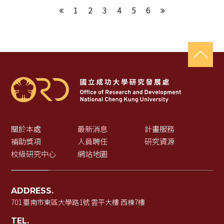
1
2
3
4
5
6
上一頁
下一頁
關於本處
最新消息
計畫服務
補助獎項
人員聘任
研究資源
校級研究中心
網站地圖
ADDRESS.
701 臺南市東區大學路1號 雲平大樓 西棟7樓
TEL.