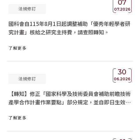
07
法規修訂
獲獎名單
07.2026
國科會自115年8月1日起調整補助「優秀年輕學者研
活動訊息
究計畫」核給之研究主持費，請查照轉知。
學術榮譽
了解更多
其他
活動花絮
30
法規修訂
06.2026
【轉知】修正「國家科學及技術委員會補助前瞻技術
產學合作計畫作業要點」部分規定，並自即日生效，
請查照。
了解更多