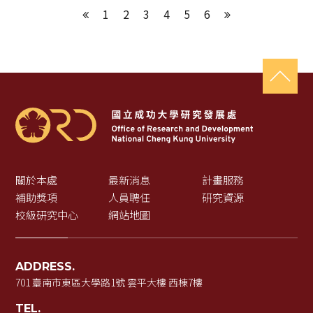
1
2
3
4
5
6
上一頁
下一頁
關於本處
最新消息
計畫服務
補助獎項
人員聘任
研究資源
校級研究中心
網站地圖
ADDRESS.
701 臺南市東區大學路1號 雲平大樓 西棟7樓
TEL.