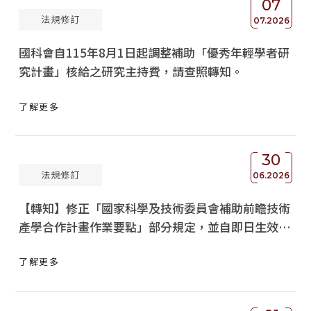
07
法規修訂
獲獎名單
07.2026
國科會自115年8月1日起調整補助「優秀年輕學者研
活動訊息
究計畫」核給之研究主持費，請查照轉知。
學術榮譽
了解更多
其他
活動花絮
30
法規修訂
06.2026
【轉知】修正「國家科學及技術委員會補助前瞻技術
產學合作計畫作業要點」部分規定，並自即日生效，
請查照。
了解更多