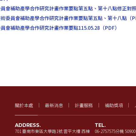
術委員會補助產學合作研究計畫作業要點第五點、第十八點修正對
技術委員會補助產學合作研究計畫作業要點第五點、第十八點
（P
員會補助產學合作研究計畫作業要點115.05.28
（PDF）
關於本處
最新消息
計畫服務
補助獎項
ADDRESS.
TEL.
701 臺南市東區大學路1號 雲平大樓 西棟
06-2757575
分機 50900