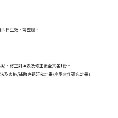
自即日生效，請查照。
八點、修正對照表及修正後全文各1份。
法及表格/補助專題研究計畫/產學合作研究計畫」