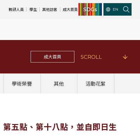
SDGs
教研人員
學生
其他訪客
成大首頁
EN
成大首頁
SCROLL
學術榮譽
其他
活動花絮
」第五點、第十八點，並自即日生