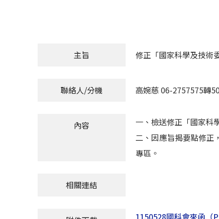
主旨
修正「國家科學及技術
聯絡人/分機
高婉慈 06-2757575轉50
一、檢送修正「國家科
內容
二、因應旨揭要點修正
專區。
相關連結
1150528國科會來函
（P