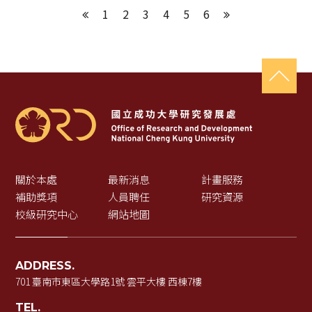
1
2
3
4
5
6
上一頁
下一頁
關於本處
最新消息
計畫服務
補助獎項
人員聘任
研究資源
校級研究中心
網站地圖
ADDRESS.
701 臺南市東區大學路1號 雲平大樓 西棟7樓
TEL.