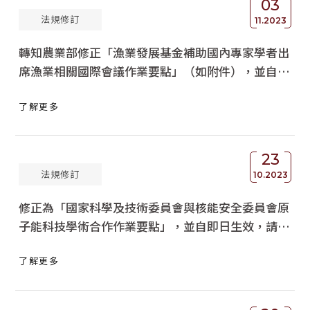
03
法規修訂
獲獎名單
11.2023
轉知農業部修正「漁業發展基金補助國內專家學者出
活動訊息
席漁業相關國際會議作業要點」（如附件），並自中
學術榮譽
華民國112年8月1日生效，請查照。
了解更多
其他
活動花絮
23
法規修訂
10.2023
修正為「國家科學及技術委員會與核能安全委員會原
子能科技學術合作作業要點」，並自即日生效，請查
照轉知 。
了解更多