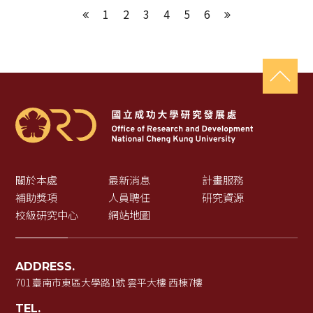
1
2
3
4
5
6
上一頁
下一頁
關於本處
最新消息
計畫服務
補助獎項
人員聘任
研究資源
校級研究中心
網站地圖
ADDRESS.
701 臺南市東區大學路1號 雲平大樓 西棟7樓
TEL.