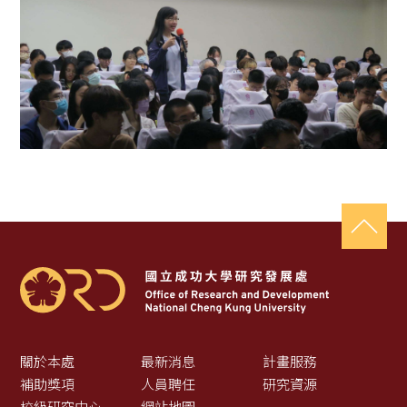
關於本處
最新消息
計畫服務
補助獎項
人員聘任
研究資源
校級研究中心
網站地圖