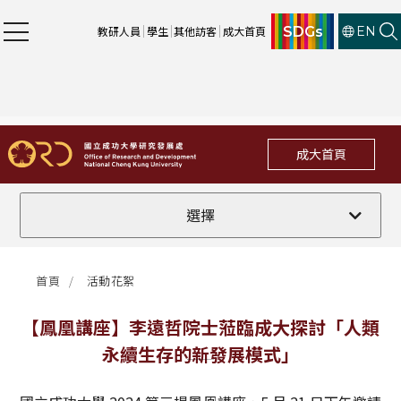
SDGs
教研人員
學生
其他訪客
成大首頁
EN
成大首頁
活動花絮
選擇
首頁
活動花絮
【鳳凰講座】李遠哲院士蒞臨成大探討「⼈類
永續⽣存的新發展模式」