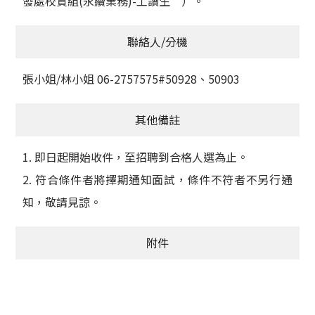
發處校資組(永續業務)-工讀生”）。
聯絡人/分機
張小姐/林小姐 06-2757575#50928、50903
其他備註
1. 即日起開始收件，至招聘到合格人選為止。
2. 符合條件者將擇期通知面試，條件不符者不另行通
知，敬請見諒。
附件