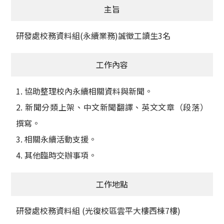
主旨
獲獎名單
研發處校務資料組(永續業務)誠徵工讀生3名
活動訊息
學術榮譽
工作內容
其他
1. 協助整理校內永續相關資料與新聞。
2. 新聞分類上架、中文新聞翻譯、英文文章（段落）
活動花絮
撰寫。
3. 相關永續活動支援。
4. 其他臨時交辦事項。
工作地點
研發處校務資料組 (光復校區雲平大樓西棟7樓)