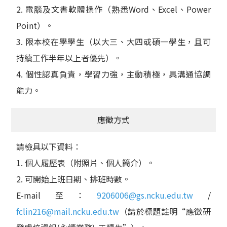
2. 電腦及文書軟體操作（熟悉Word、Excel、Power
Point）。
3. 限本校在學學生（以大三、大四或碩一學生，且可
持續工作半年以上者優先）。
4. 個性認真負責，學習力強，主動積極，具溝通協調
能力。
應徵方式
請檢具以下資料：
1. 個人履歷表（附照片、個人簡介）。
2. 可開始上班日期、排班時數。
E-mail 至：
9206006@gs.ncku.edu.tw
/
fclin216@mail.ncku.edu.tw
（請於標題註明“應徵研