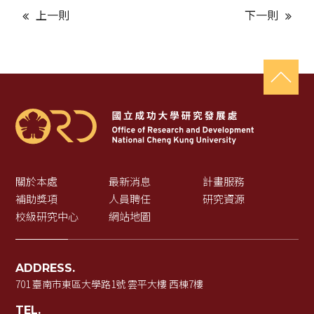
上一則
下一則
關於本處
最新消息
計畫服務
補助獎項
人員聘任
研究資源
校級研究中心
網站地圖
ADDRESS.
701 臺南市東區大學路1號 雲平大樓 西棟7樓
TEL.