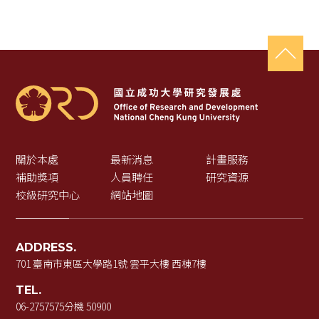
關於本處
最新消息
計畫服務
補助獎項
人員聘任
研究資源
校級研究中心
網站地圖
ADDRESS.
701 臺南市東區大學路1號 雲平大樓 西棟7樓
TEL.
06-2757575
分機 50900