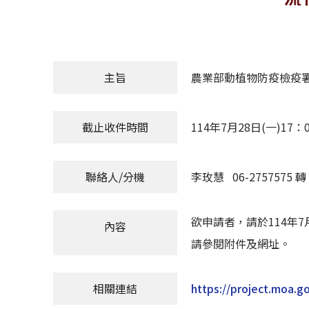
主旨
農業部動植物防疫檢疫
截止收件時間
114年7月28日(一)17：
聯絡人/分機
李玫慧 06-2757575 轉 
欲申請者，請於114年7
內容
請參閱附件及網址。
相關連結
https://project.moa.g