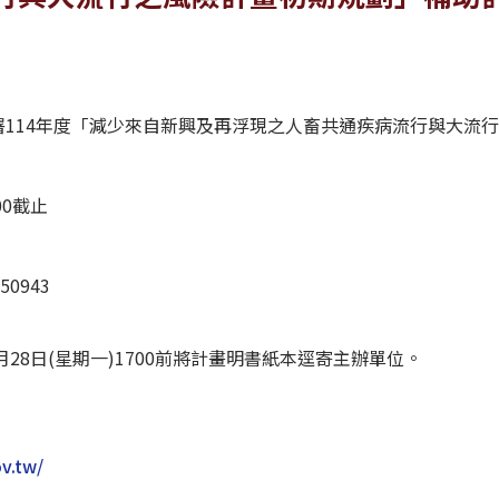
署114年度「減少來自新興及再浮現之人畜共通疾病流行與大流
00截止
50943
月28日(星期一)1700前將計畫明書紙本逕寄主辦單位。
ov.tw/