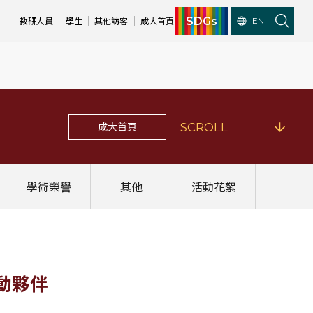
SDGs
教研人員
學生
其他訪客
成大首頁
EN
成大首頁
SCROLL
學術榮譽
其他
活動花絮
動夥伴