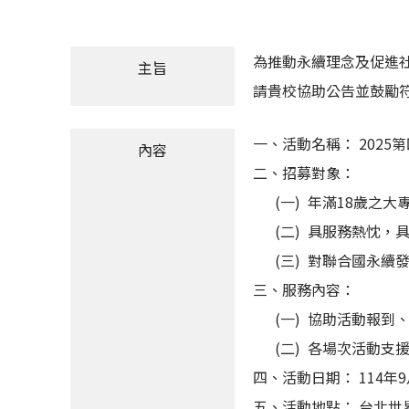
為推動永續理念及促進社
主旨
請貴校協助公告並鼓勵
一、活動名稱： 2025第四
內容
二、招募對象：
(一) 年滿18歲之大
(二) 具服務熱忱，
(三) 對聯合國永續發展
三、服務內容：
(一) 協助活動報到
(二) 各場次活動支
四、活動日期： 114年9月
五、活動地點： 台北世