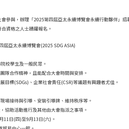
會參與，辦理「2025第四屆亞太永續博覽會永續行動夥伴」招
符合資格之人士踴躍報名。
屆亞太永續博覽會(2025 SDG ASIA)
專院校學生及一般民眾。
具團隊合作精神，且能配合大會時間與安排。
目標(SDGs)、企業社會責任(CSR)等議題有興趣者尤佳。
、現場接待與引導、安裝引導牌、維持秩序等。
援，協助活動進行及其他由大會指派之事項。
11日(四)至9月13日(六)。
界貿易中心一館。