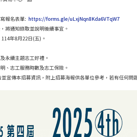
填寫報名表單:
https://forms.gle/uLxjNqn8Kda6VTqW7
後，將通知錄取並說明後續事宜。
14年8月22日(五)。
餐及永續主題志工好禮。
證明、志工服務時數及志工保險。
告並宣傳本招募資訊，附上招募海報供各單位參考，若有任何問