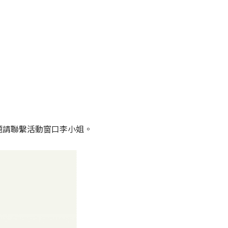
題請聯繫活動窗口李小姐。