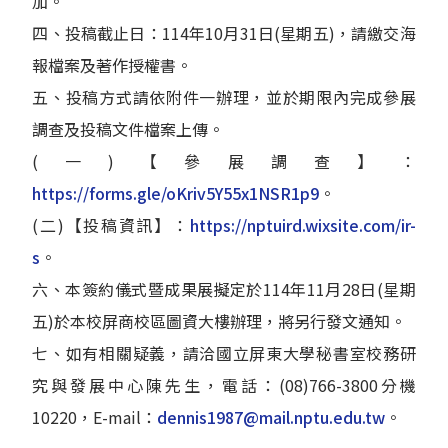
加。
四、投稿截止日：114年10月31日(星期五)，請繳交海
報檔案及著作授權書。
五、投稿方式請依附件一辦理，並於期限內完成參展
調查及投稿文件檔案上傳。
(一)【參展調查】：
https://forms.gle/oKriv5Y55x1NSR1p9
。
(二)【投稿資訊】：
https://nptuird.wixsite.com/ir-
s
。
六、本簽約儀式暨成果展擬定於114年11月28日(星期
五)於本校屏商校區圖資大樓辦理，將另行發文通知。
七、如有相關疑義，請洽國立屏東大學秘書室校務研
究與發展中心陳先生，電話：(08)766-3800分機
10220，E-mail：
dennis1987@mail.nptu.edu.tw
。