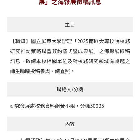
展」之海報展徵稿訊息
獲獎名單
主旨
活動訊息
學術榮譽
【轉知】國立屏東大學辦理「2025南區大專校院校務
研究推動策略聯盟簽約儀式暨成果展」之海報展徵稿
其他
訊息，敬請本校相關單位及對校務研究領域有興趣之
活動花絮
師生踴躍投稿參與，請查照。
聯絡人/分機
研究發展處校務資料組黃小姐，分機50925
內容