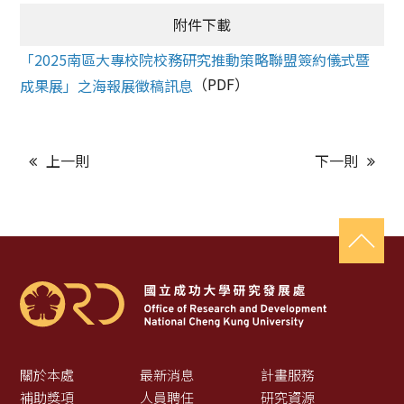
附件下載
「2025南區大專校院校務研究推動策略聯盟簽約儀式暨
（PDF）
成果展」之海報展徵稿訊息
上一則
下一則
關於本處
最新消息
計畫服務
補助獎項
人員聘任
研究資源