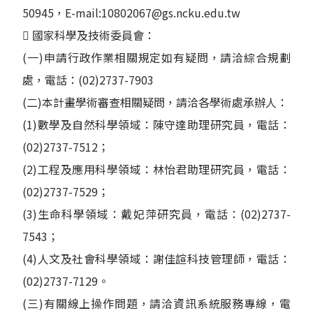
50945，E-mail:10802067@gs.ncku.edu.tw
 國家科學及技術委員會：
(一)申請行政作業相關規定如有疑問，請洽綜合規劃
處，電話：(02)2737-7903
(二)本計畫學術審查相關疑問，請洽各學術處承辦人：
(1)數學及自然科學領域：陳守達助理研究員，電話：
(02)2737-7512；
(2)工程及應用科學領域：林怡君助理研究員，電話：
(02)2737-7529；
(3)生命科學領域：戴妃萍研究員，電話：(02)2737-
7543；
(4)人文及社會科學領域：謝佳諠科技管理師，電話：
(02)2737-7129。
(三)有關線上操作問題，請洽資訊系統服務專線，電