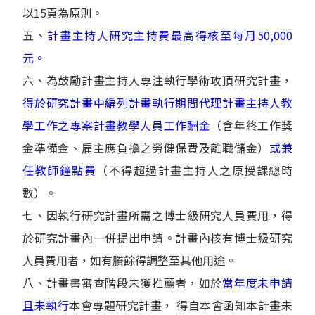
以15頁為原則。
五、
計畫主持人研究主持費最高得核至每月50,000
元。
六、為鼓勵計畫主持人專注執行學術攻頂研究計畫，
得於研究計畫中編列計畫執行期間代理計畫主持人教
學工作之專案計畫教學人員工作酬金
（含年終工作獎
金準備金、雇主應負擔之勞健保費及離職儲金）
或兼
任教師鐘點費
（不得超過計畫主持人之原授課總時
數）。
七、因執行研究計畫所需之博士級研究人員費用，得
於研究計畫內一併提出申請。計畫內核有博士級研究
人員費用者，如有賸餘得調整至其他用途。
八、計畫書審查階段未獲推薦者，如於
當年度未申請
且未執行
本會專題研究計畫， 得自本會函知本計畫未