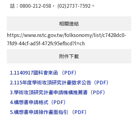
話：0800-212-058， (02)2737-7592。
相關連結
https://www.nstc.gov.tw/folksonomy/list/c7428dc0-
7fd9-44cf-ad5f-472fc95efbcd?l=ch
附件下載
1.1140917國科會來函
（PDF）
2.115年度學術攻頂研究計畫徵求公告
（PDF）
3.學術攻頂研究計畫申請機構推薦書
（PDF）
4.構想書申請格式
（PDF）
5.構想書申請操作畫面指引
（PDF）