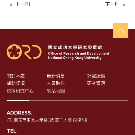
上一則
下一則
關於本處
最新消息
計畫服務
補助獎項
人員聘任
研究資源
校級研究中心
網站地圖
ADDRESS.
701 臺南市東區大學路1號 雲平大樓 西棟7樓
TEL.