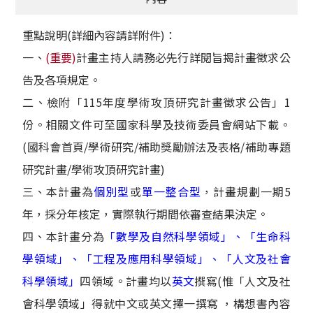
重點說明(詳細內容請詳附件)：
一、
(重要)
計畫主持人請務必先行詳閱旨揭計畫徵求公
告及各項規定。
二、檢附「115年度學術攻頂研究計畫徵求公告」1
份。相關文件可至國家科學及技術委員會網站下載。
(國科會首頁/學術研究/補助獎勵辦法及表格/補助專題
研究計畫/學術攻頂研究計畫)
三、本計畫為
個別型
或
單一整合型
，計畫規劃一期5
年，採分年核定，實際執行期間依審查結果決定。
四、本計畫分為
「數學及自然科學領域」、「生命科
學領域」、「工程及應用科學領域」、「人文及社會
科學領域」
四領域。計畫均以
英文
撰寫(惟「人文及社
會科學領域」得就中文或英文擇一撰寫 ，構想書內容