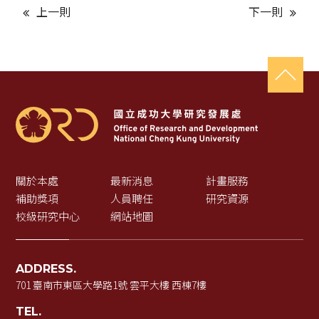
上一則
下一則
關於本處
最新消息
計畫服務
補助獎項
人員聘任
研究資源
校級研究中心
網站地圖
ADDRESS.
701 臺南市東區大學路1號 雲平大樓 西棟7樓
TEL.