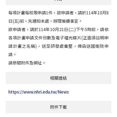
每項計畫每校限申請1件，欲申請者，請於114年10月8
日(五)前，先通知本處，辦理後續事宜。
欲申請者，請於114年10月21日(二)下午5時前，請依
各項計畫申請文件份數及電子檔光碟片(正面須註明申
請計畫之名稱)，送至研發處彙整，俾函送國衛院申
請。
請參閱附件及網址。
相關連結
https://www.nhri.edu.tw/News
附件下載