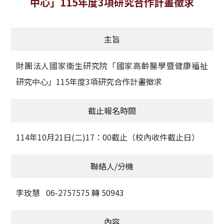
中心」115年度3項研究合作計畫徵求
獲獎名單
主旨
活動訊息
學術榮譽
財團法人國家衛生研究院「國家高齡醫學暨健康福祉
研究中心」115年度3項研究合作計畫徵求
其他
截止報名時間
活動花絮
114年10月21日(二)17：00截止（校內收件截止日）
聯絡人/分機
李玫慧 06-2757575 轉 50943
內容