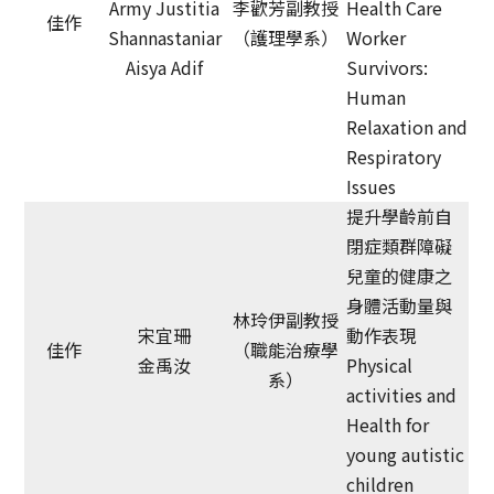
Army Justitia
李歡芳副教授
Health Care
佳作
Shannastaniar
（護理學系）
Worker
Aisya Adif
Survivors:
Human
Relaxation and
Respiratory
Issues
提升學齡前自
閉症類群障礙
兒童的健康之
身體活動量與
林玲伊副教授
宋宜珊
動作表現
佳作
（職能治療學
金禹汝
Physical
系）
activities and
Health for
young autistic
children