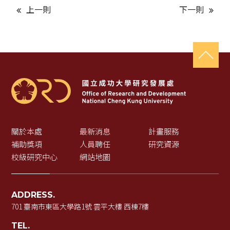
上一則
下一則
關於本處
最新消息
計畫服務
補助獎項
人員聘任
研究資源
校級研究中心
網站地圖
ADDRESS.
701 臺南市東區大學路1號 雲平大樓 西棟7樓
TEL.