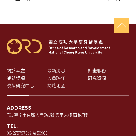
關於本處
最新消息
計畫服務
補助獎項
人員聘任
研究資源
校級研究中心
網站地圖
ADDRESS.
701 臺南市東區大學路1號 雲平大樓 西棟7樓
TEL.
06-2757575
分機 50900