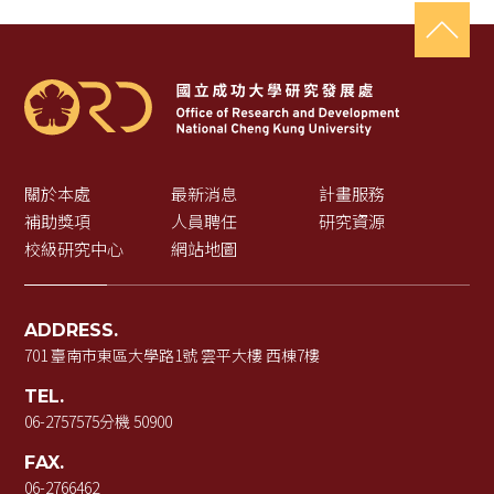
關於本處
最新消息
計畫服務
補助獎項
人員聘任
研究資源
校級研究中心
網站地圖
ADDRESS.
701 臺南市東區大學路1號 雲平大樓 西棟7樓
TEL.
06-2757575
分機 50900
FAX.
06-2766462