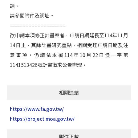
請。
請參閱附件及網址。
==================
欲申請本項修正計畫案者，申請日期延長至114年11月
14日止，其餘計畫研究重點、相關受理申請日期及注
意事項，仍請依本署114年10月22日漁一字第
1141513426號計畫徵求公告辦理。
相關連結
https://www.fa.gov.tw/
https://project.moa.gov.tw/
附件下載