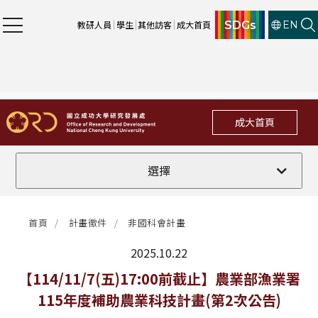
SDGs
教研人員
學生
其他訪客
成大首頁
EN
成大首頁
全部
選擇
計畫徵件
首頁
計畫徵件
非國科會計畫
行政公告
2025.10.22
法規修訂
最新消息
【114/11/7(五)17:00前截止】農業部漁業署
115年度補助農業科技計畫(第2次公告)
補助獎項