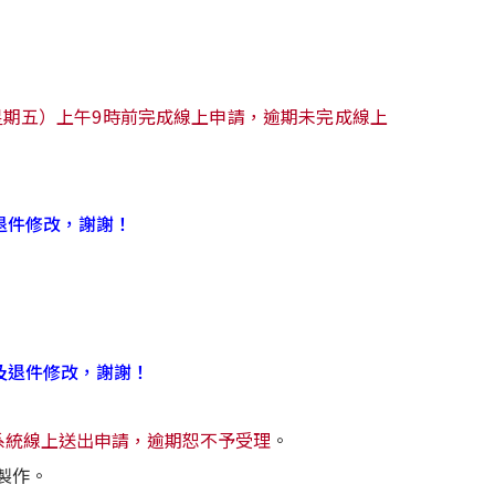
（星期五）上午9時前完成線上申請，逾期未完成線上
退件修改，謝謝！
及退件修改，謝謝！
系統線上送出申請，逾期恕不予受理
。
製作。