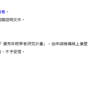
格者
。
相關證明文件。
「 優秀年輕學者研究計畫」，由申請機構線上彙整
者，不予受理。
。