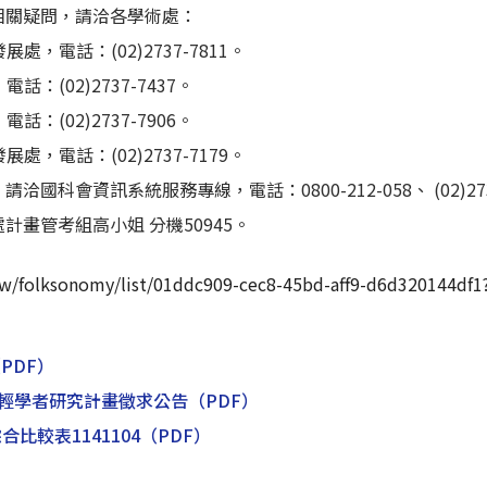
查相關疑問，請洽各學術處：
處，電話：(02)2737-7811。
話：(02)2737-7437。
話：(02)2737-7906。
處，電話：(02)2737-7179。
洽國科會資訊系統服務專線，電話：0800-212-058、 (02)2737
處計畫管考組高小姐 分機50945。
tw/folksonomy/list/01ddc909-cec8-45bd-aff9-d6d320144df1
PDF）
秀年輕學者研究計畫徵求公告
（PDF）
比較表1141104
（PDF）