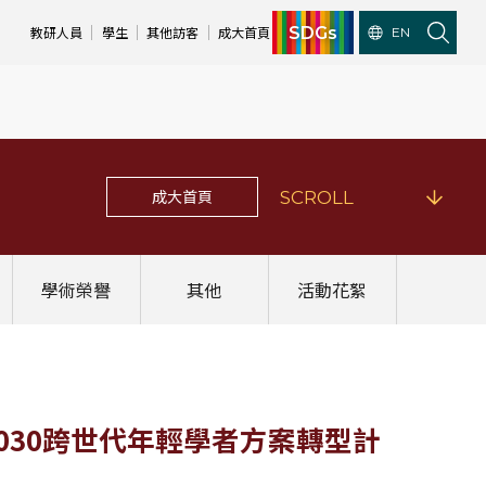
SDGs
教研人員
學生
其他訪客
成大首頁
EN
成大首頁
SCROLL
學術榮譽
其他
活動花絮
原2030跨世代年輕學者方案轉型計