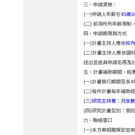
三、申請資格：
(一)申請人年齡在
45歲
(二) 前項所列年齡限
四、申請期限與方式
(一)計畫主持人應依
校
(二)計畫主持人應依
送出並造具申請名冊及
五、計畫補助期間、經
(一)計畫執行期間至多4
(二)每件計畫每年補助
(三)
研究主持費：月支數額
(四)研究計畫型別：個
六、聯絡窗口
(一)本方案相關規定如有疑