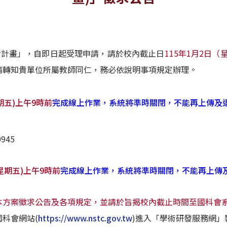
者計畫」，自即日起受理申請，請於校內截止日
115年1月2日
請轉知貴單位所屬教師同仁，務必依說明事項規定辦理。
星期五)上午9時前
完成線上作業，系統將準時關閉，不能再上傳及
945
(星期五)上午9時前
完成線上作業，系統將準時關閉，不能再上傳
本方案徵求公告及各項規定，並請於旨揭校內截止時間至國科會
科會網站(
https://www.nstc.gov.tw
)進入「學術研發服務網」