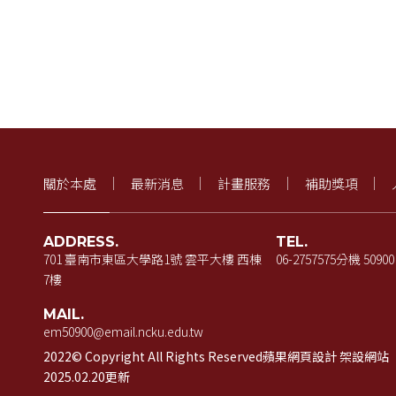
關於本處
最新消息
計畫服務
補助獎項
ADDRESS.
TEL.
701 臺南市東區大學路1號 雲平大樓 西棟
06-2757575
分機 50900
7樓
MAIL.
em50900@email.ncku.edu.tw
2022© Copyright All Rights Reserved
蘋果網頁設計
架設網站
2025.02.20更新