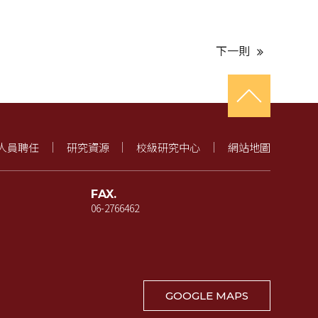
下一則
人員聘任
研究資源
校級研究中心
網站地圖
FAX.
06-2766462
GOOGLE MAPS