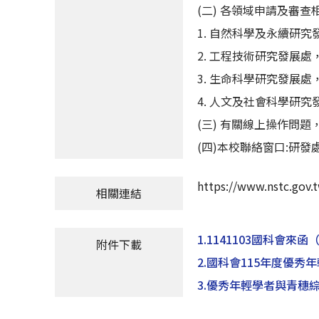
(二) 各領域申請及審
1. 自然科學及永續研究發展
2. 工程技術研究發展處，電
3. 生命科學研究發展處，電
4. 人文及社會科學研究發展
(三) 有關線上操作問題，請
(四)本校聯絡窗口:研發
https://www.nstc.gov.
相關連結
1.1141103國科會來函
（
附件下載
2.國科會115年度優
3.優秀年輕學者與青穗綜合