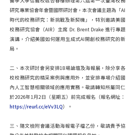
醫學大學信義校區杏春樓辦理第六屆第一次臺灣校務
研究專業協會年會暨國際研討會，本次會議主題為「AI
時代的校務研究：新挑戰及新契機」，特別邀請美國
校務研究協會（AIR）主席 Dr. Brent Drake 進行專題
演講，介紹美國如何運用生成式AI開創校務研究的新
局。
二、本次研討會另安排18場論壇及海報展，除分享各
校校務研究的精采案例與應用外，並安排專場介紹國
內人工智慧相關領域的應用實務。敬請轉知所屬同仁
於2026年1月2日（星期五）前完成報名（報名網址：
https://reurl.cc/eVv3LQ
）。
三、隨文檢附會議活動海報電子檔乙份，敬請貴予協