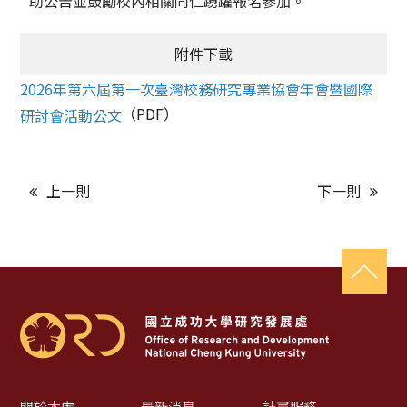
助公告並鼓勵校內相關同仁踴躍報名參加。
附件下載
2026年第六屆第一次臺灣校務研究專業協會年會暨國際
（PDF）
研討會活動公文
上一則
下一則
關於本處
最新消息
計畫服務