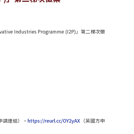
ndustries Programme (I2P)」第二梯次徵
申請連結），
https://reurl.cc/OY2yAX
（英國方申