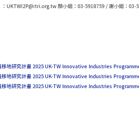
I2P@itri.org.tw 顏小姐：03-5918759 / 謝小姐：03-591
計畫 2025 UK-TW Innovative Industries Progra
計畫 2025 UK-TW Innovative Industries Progra
計畫 2025 UK-TW Innovative Industries Progra