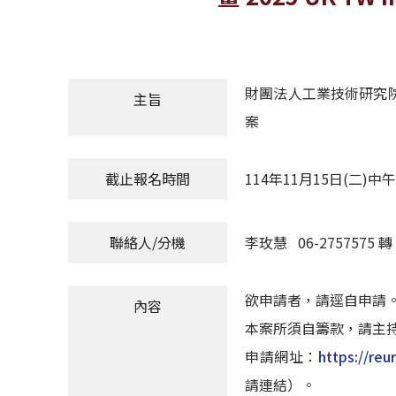
財團法人工業技術研究院轉知「
主旨
案
截止報名時間
114年11月15日(二)中
聯絡人/分機
李玫慧 06-2757575 轉 
欲申請者，請逕自申請
內容
本案所須自籌款，請主
申請網址：
https://reu
請連結）。