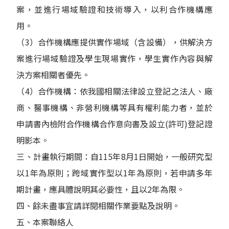
案，並進行場域驗證和技術導入，以利合作機構應
用。
（3）合作機構應提供實作場域（含設備），供解決方
案進行場域驗證及學生現場實作，學生實作內容與解
決方案相關者優先。
（4）合作機構：依我國相關法律設立登記之法人、廠
商、醫事機構、非營利機構等具有權利能力者，並於
申請書內檢附合作機構合作意向書及設立(許可)登記證
明影本。
三、計畫執行期間：自115年8月1日開始，一般研究型
以1年為原則；跨域實作型以1年為原則，若申請多年
期計畫，應具體說明其必要性，且以2年為限。
四、餘未盡事宜請詳閱相關作業要點及說明。
五、本案聯絡人