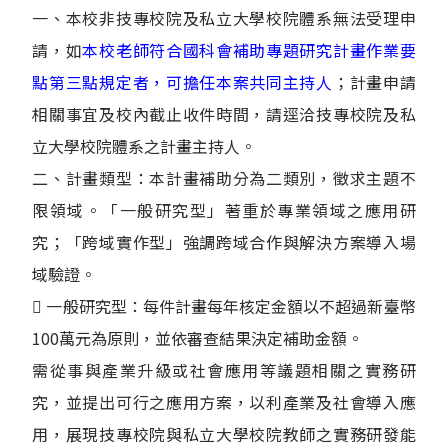
一、本校非技專校院及私立大學校院體系無法受理申
請，如
本校老師符合國科會補助專題研究計畫作業要
點第三點規定者，可擔任本案共同主持人
；計畫申請
相關事宜及校內截止收件時間，請逕洽技專校院及私
立大學校院體系之計畫主持人。
二、計畫類型：本計畫補助分為二類別，徵求主題不
限領域。「一般研究型」著重於專業領域之應用研
究；「跨域實作型」強調跨域合作與解決方案導入場
域驗證。
 一般研究型：每件計畫每年核定金額以不超過新臺幣
100萬元為原則，並依審查結果決定補助金額。
需從事與產業升級或社會應用等議題相關之實務研
究，並提出可行之應用方案，以利產業及社會導入應
用，展現技專校院與私立大學校院教師之實務研發能