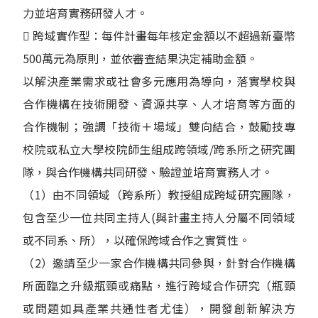
力並培育實務研發人才。
 跨域實作型：每件計畫每年核定金額以不超過新臺幣
500萬元為原則，並依審查結果決定補助金額。
以解決產業需求或社會多元應用為導向，落實學校與
合作機構在技術開發、資源共享、人才培育等方面的
合作機制；強調「技術＋場域」雙向結合，鼓勵技專
校院或私立大學校院師生組成跨領域/跨系所之研究團
隊，與合作機構共同研發、驗證並培育實務人才。
（1）由不同領域（跨系所）教授組成跨域研究團隊，
包含至少一位共同主持人(與計畫主持人分屬不同領域
或不同系、所），以確保跨域合作之實質性。
（2）邀請至少一家合作機構共同參與，針對合作機構
所面臨之升級瓶頸或痛點，進行跨域合作研究（瓶頸
或問題如具產業共通性者尤佳），開發創新解決方