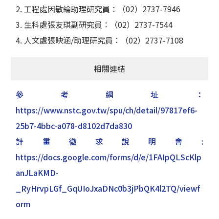
2. 工程處因敏綸助理研究員：（02）2737-7946
3. 生科處張友琪副研究員：（02）2737-7544
4. 人文處張映涵/助理研究員：（02）2737-7108
相關連結
參考網址：
https://www.nstc.gov.tw/spu/ch/detail/97817ef6-
25b7-4bbc-a078-d8102d7da830
計畫徵求說明會:
https://docs.google.com/forms/d/e/1FAIpQLScKlp
anJLaKMD-
_RyHrvpLGf_GqUIoJxaDNc0b3jPbQK4l2TQ/viewf
orm