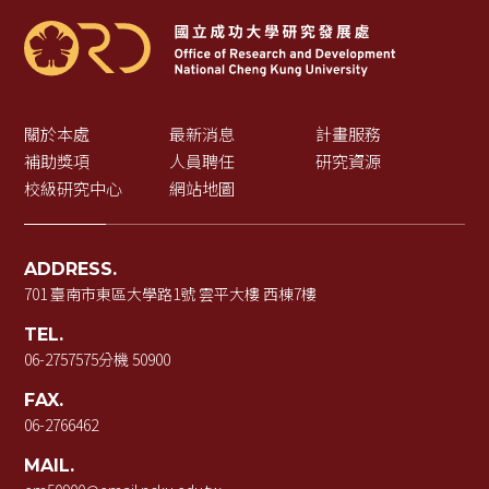
關於本處
最新消息
計畫服務
補助獎項
人員聘任
研究資源
校級研究中心
網站地圖
ADDRESS.
701 臺南市東區大學路1號 雲平大樓 西棟7樓
TEL.
06-2757575
分機 50900
FAX.
06-2766462
MAIL.