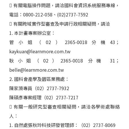
 有關電腦操作問題，請洽國科會資訊系統服務專線，
電話：0800-212-058、(02)2737-7592
 有關跨域實作型審查及申請行政相關疑問，請洽
1. 本計畫專案辦公室：
管小姐（02）2365-0018分機43；
kaykuan@learnmore.com.tw
耿小姐（02）2365-0018 分機 31；
belle@learnmore.com.tw
2. 國科會產學及園區業務處：
陳家漪專員（02）2737-7932
陳碩彥專案經理（02）2737-7217
 有關一般研究型審查相關疑問，請洽各學術處聯絡
人：
1. 自然處張秋玲科技研發管理師：（02）2737-8069