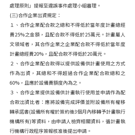
處理原則」提報至違誤事件處理小組審理。
(三)合作企業出資規定：
１、合作企業配合款之總和不得低於當年度計畫總經
費25%之金額，且配合款不得低於25萬元。計畫屬人
文領域者，其合作企業之企業配合款不得低於當年度
計畫總經費20%，且配合款不得低於20萬元。
２、合作企業配合款得以提供設備供計畫使用之方式
作為出資，其總和不得超過合作企業配合款總和之
60%，且應於設備費額度內為之。
３、合作企業提供設備供計畫執行使用並申請作為配
合款出資比者：應將設備完成評價並附設備所有權移
轉承諾書(設備所有權於簽約後3個月內移轉予計畫執行
機構所有)等資料，由申請人檢齊相關資料，循計畫執
行機構行政程序簽報核准後提出申請。