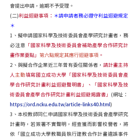
會提出申請，逾期不予受理。
(二)
利益迴避事項：
＊請申請者務必遵守利益迴避規定
＊
1、擬申請國家科學及技術委員會產學研究計畫者，務
必注意
「國家科學及技術委員會補助產學合作研究計
畫作業要點」
第六點規定其應行迴避事項
。
2、與擬合作企業近三年曾有委任關係者，
請計畫主持
人
主動
填寫國立成功大學「國家科學及技術委員會產
學合作研究計畫利益迴避聲明書」、「國家科學及技
術委員會產學合作研究計畫利益迴避揭露書」
(網址：
https://ord.ncku.edu.tw/article-links40.html
)
3、本校教師同仁申請國家科學及技術委員會產學研究
計畫時，若簽署不實聲明，經查獲而影響校譽者，將
依「國立成功大學教職員執行建教合作計畫違誤事件