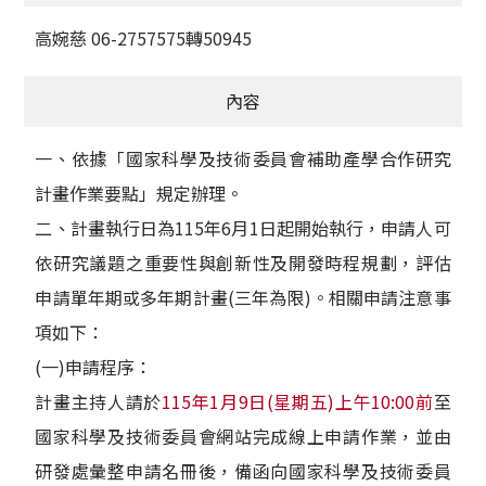
高婉慈 06-2757575轉50945
內容
一、依據「國家科學及技術委員會補助產學合作研究
計畫作業要點」規定辦理。
二、計畫執行日為115年6月1日起開始執行，申請人可
依研究議題之重要性與創新性及開發時程規劃，評估
申請單年期或多年期計畫(三年為限)。相關申請注意事
項如下：
(一)申請程序：
計畫主持人請於
115年1月9日(星期五)上午10:00前
至
國家科學及技術委員會網站完成線上申請作業，並由
研發處彙整申請名冊後，備函向國家科學及技術委員