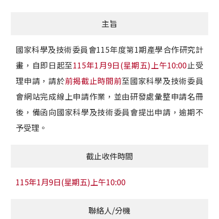
獲獎名單
主旨
活動訊息
國家科學及技術委員會115年度第1期產學合作研究計
學術榮譽
畫，自即日起至
115年1月9日(星期五)上午10:00
止受
理申請，請於
前揭截止時間前
至國家科學及技術委員
其他
會網站完成線上申請作業，並由研發處彙整申請名冊
活動花絮
後，備函向國家科學及技術委員會提出申請，逾期不
予受理。
截止收件時間
115年1月9日(星期五)上午10:00
聯絡人/分機