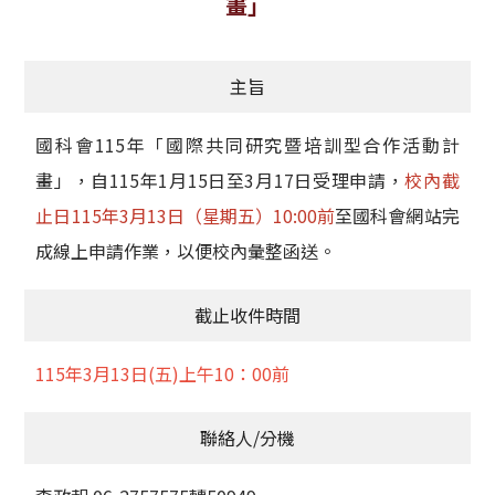
畫」
獲獎名單
主旨
活動訊息
學術榮譽
國科會115年「國際共同研究暨培訓型合作活動計
畫」，自115年1月15日至3月17日受理申請，
校內截
其他
止日115年3月13日（星期五）10:00前
至國科會網站完
活動花絮
成線上申請作業，以便校內彙整函送。
截止收件時間
115年3月13日(五)上午10：00前
聯絡人/分機