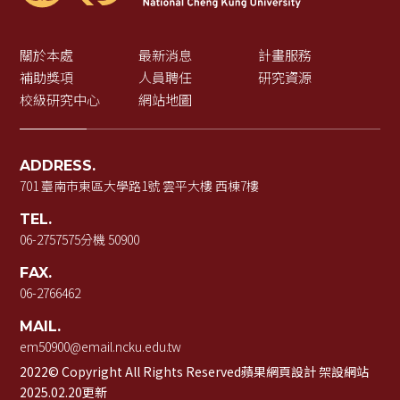
關於本處
最新消息
計畫服務
補助獎項
人員聘任
研究資源
校級研究中心
網站地圖
ADDRESS.
701 臺南市東區大學路1號 雲平大樓 西棟7樓
TEL.
06-2757575
分機 50900
FAX.
06-2766462
MAIL.
em50900@email.ncku.edu.tw
2022© Copyright All Rights Reserved
蘋果網頁設計
架設網站
2025.02.20更新