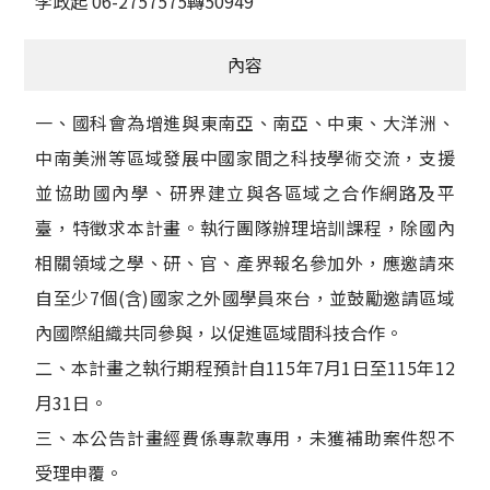
李政起 06-2757575轉50949
內容
一、國科會為增進與東南亞、南亞、中東、大洋洲、
中南美洲等區域發展中國家間之科技學術交流，支援
並協助國內學、研界建立與各區域之合作網路及平
臺，特徵求本計畫。執行團隊辦理培訓課程，除國內
相關領域之學、研、官、產界報名參加外，應邀請來
自至少7個(含)國家之外國學員來台，並鼓勵邀請區域
內國際組織共同參與，以促進區域間科技合作。
二、本計畫之執行期程預計自115年7月1日至115年12
月31日。
三、本公告計畫經費係專款專用，未獲補助案件恕不
受理申覆。