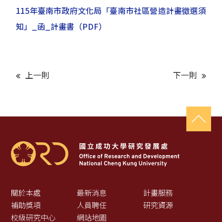
115年臺南市政府文化局「臺南市社區營造計畫徵選須
知」_函_計畫書
（PDF）
上一則
下一則
關於本處
最新消息
計畫服務
補助獎項
人員聘任
研究資源
校級研究中心
網站地圖