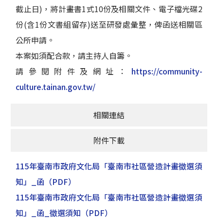
截止日)，將計畫書1式10份及相關文件、電子檔光碟2
份(含1份文書組留存)送至研發處彙整，俾函送相關區
公所申請。
本案如須配合款，請主持人自籌。
請參閱附件及網址：
https://community-
culture.tainan.gov.tw/
相關連結
附件下載
115年臺南市政府文化局「臺南市社區營造計畫徵選須
知」_函
（PDF）
115年臺南市政府文化局「臺南市社區營造計畫徵選須
知」_函_徵選須知
（PDF）