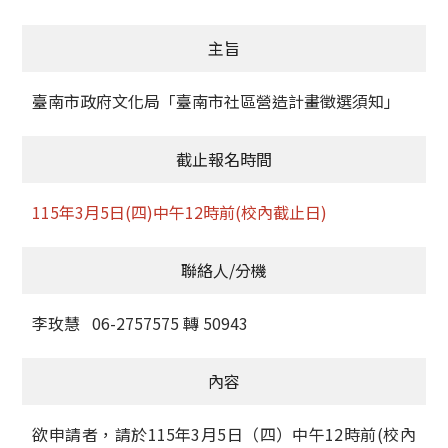
獲獎名單
主旨
活動訊息
臺南市政府文化局「臺南市社區營造計畫徵選須知」
學術榮譽
截止報名時間
其他
115年3月5日(四)中午12時前(校內截止日)
活動花絮
聯絡人/分機
李玫慧 06-2757575 轉 50943
內容
欲申請者，請於115年3月5日（四）中午12時前(校內