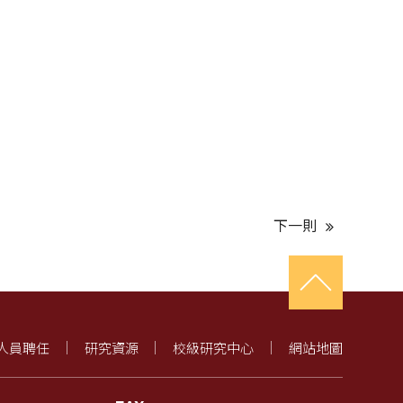
下一則
人員聘任
研究資源
校級研究中心
網站地圖