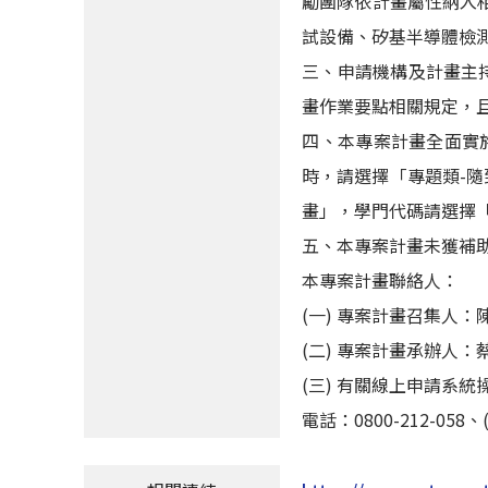
勵團隊依計畫屬性納入相
試設備、矽基半導體檢
三、申請機構及計畫主
畫作業要點相關規定，
四、本專案計畫全面實
時，請選擇「專題類-
畫」，學門代碼請選擇「
五、本專案計畫未獲補
本專案計畫聯絡人：
(一) 專案計畫召集人：陳國聲教
(二) 專案計畫承辦人：蔡明倫
(三) 有關線上申請系
電話：0800-212-058、(02