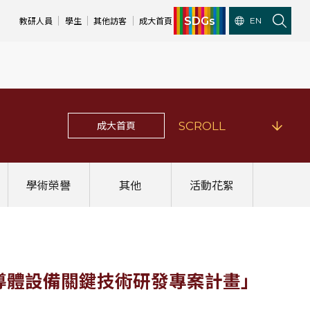
SDGs
教研人員
學生
其他訪客
成大首頁
EN
成大首頁
SCROLL
學術榮譽
其他
活動花絮
矽基半導體設備關鍵技術研發專案計畫」