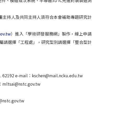
件、模組或次系統、半導體3D IC先進封裝製造測
計畫主持人及共同主持人須符合本會補助專題研究計
gov.tw
）進入「學術研發服務網」製作，線上申請
歸屬請選擇「工程處」，研究型別請選擇「整合型計
 e-mail：kschen@mail.ncku.edu.tw
sai@nstc.gov.tw
nstc.gov.tw