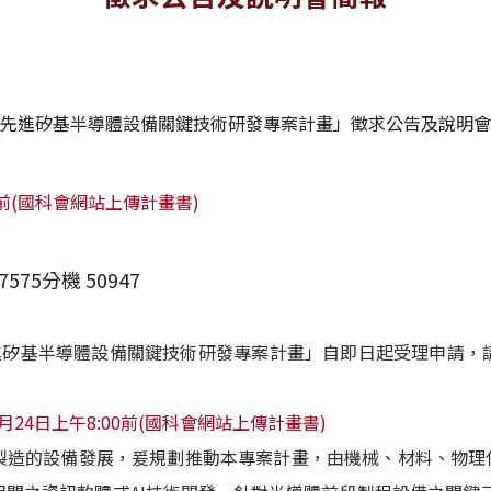
「先進矽基半導體設備關鍵技術研發專案計畫」徵求公告及說明
00前(國科會網站上傳計畫書)
575分機 50947
進矽基半導體設備關鍵技術研發專案計畫」自即日起受理申請，請於
月24日上午8:00前(國科會網站上傳計畫書)
製造的設備發展，爰規劃推動本專案計畫，由機械、材料、物理