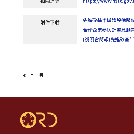
相關連結
https://www.nstc.gov.
先進矽基半導體設備關鍵
附件下載
合作企業參與計畫意願書.
(說明會簡報)先進矽基
上一則