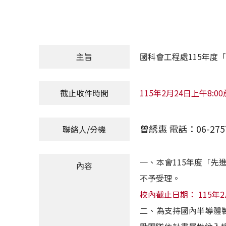
主旨
國科會工程處115年度
截止收件時間
115年2月24日上午8:
曾綉惠 電話：06-2757
聯絡人/分機
一、本會115年度「先
內容
不予受理。
校內截止日期： 115年2
二、為支持國內半導體