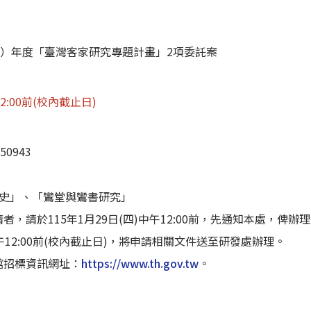
5）年度「臺灣客家研究專題計畫」2項委託案
12:00前(校內截止日)
50943
係史」、「鸞堂與鸞書研究」
，請於115年1月29日(四)中午12:00前，先通知本處，俾辦
)中午12:00前(校內截止日)，將申請相關文件送至研發處辦理。
館招標資訊網址：
https://www.th.gov.tw
。