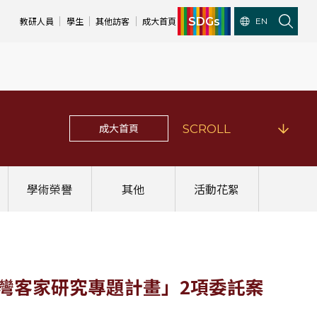
SDGs
教研人員
學生
其他訪客
成大首頁
EN
成大首頁
SCROLL
學術榮譽
其他
活動花絮
度「臺灣客家研究專題計畫」2項委託案