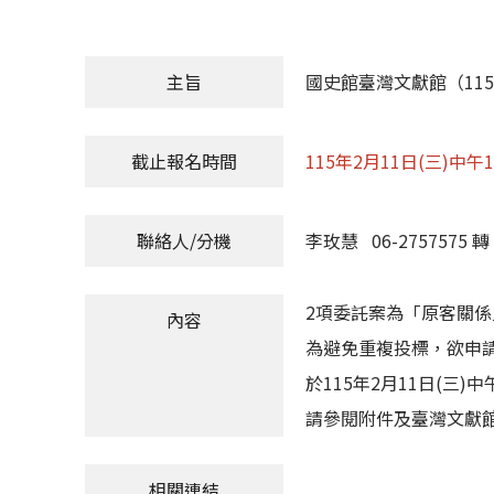
主旨
國史館臺灣文獻館（11
截止報名時間
115年2月11日(三)中午
聯絡人/分機
李玫慧 06-2757575 轉 
2項委託案為「原客關
內容
為避免重複投標，欲申請者
於115年2月11日(三
請參閱附件及臺灣文獻
相關連結