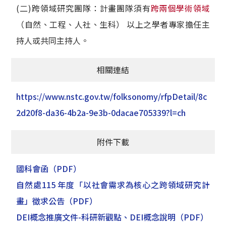
(二)跨領域研究團隊：計畫團隊須有
跨兩個學術領域
（自然、工程、人社、生科） 以上之學者專家擔任主
持人或共同主持人。
相關連結
https://www.nstc.gov.tw/folksonomy/rfpDetail/8c
2d20f8-da36-4b2a-9e3b-0dacae705339?l=ch
附件下載
國科會函
（PDF）
自然處115 年度「以社會需求為核心之跨領域研究計
畫」徵求公告
（PDF）
DEI概念推廣文件-科研新觀點、DEI概念說明
（PDF）