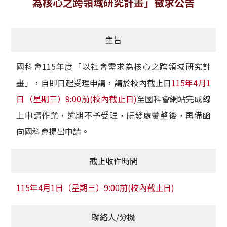
為核心之跨領域研究計畫」徵求公告
獲獎名單
主旨
活動訊息
學術榮譽
國科會115年度「以社會需求為核心之跨領域研究計
畫」，自即日起受理申請，
請於校內截止日
115年4月1
其他
日（星期三）9:00前(校內截止日)
至國科會網站完成線
活動花絮
上申請作業，逾期不予受理，研發處彙整後，再備函
向國科會提出申請。
截止收件時間
115年4月1日（星期三）9:00前(校內截止日)
聯絡人/分機