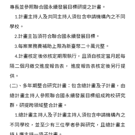
專長並參照聯合國永續發展目標研提之計畫。
計畫主持人及共同主持人須包含申請機構內之不同
1.
學校。
計畫主旨須符合聯合國永續發展目標。
2.
每案業務費補助上限為新臺幣二十萬元整。
3.
計畫核定後依核定期限執行，且須自核定當月起每
4.
隔二個月繳交進度報告表，
進度報告表核定後另行提
供。
二
、多年期整合研究計畫：包含總計畫及子計畫，由
(
)
總計畫主持人參照聯合國永續發展目標組成跨校研究
群，研提跨領域整合計畫。
總計畫主持人及子計畫主持人須包含申請機構內之
1.
不同學校，並至少有三位學者參與研究，且總計畫主
持人應主持一項子計畫。