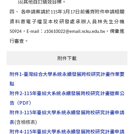
其他自訂績效目標。
(6)
四、
各申請案請於
年
月
日前備齊附件申請相關
115
3
17
資料寄電子檔至本校研發處承辦人員林先生分機
，
：
，俾彙進
50924
E-mail
z10610022@email.ncku.edu.tw
行審查。
附件下載
附件1-臺灣綜合大學系統永續發展跨校研究計畫作業要
點
附件2-115年臺綜大系統永續發展跨校研究計畫徵案公
告
（PDF）
附件3-115年臺綜大學系統永續發展跨校研究計畫申請
表
(含檢核表)
附件4-115年臺綜大學系統永續發展跨校研究計畫申請