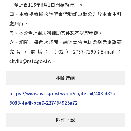
（預計自115年6月1日開始執行）。
四、本案提案徵求說明會活動訊息將公告於本會生科
處網頁。
五、本公告計畫未獲補助案件恕不受理申覆。
六、相關計畫內容疑問，請洽本會生科處劉君儀副研
究員，電話：（02）2737-7199；E-mail：
chyliu@nstc.gov.tw。
相關連結
https://www.nstc.gov.tw/bio/ch/detail/483f482b-
8083-4e4f-bce9-227484925a72
附件下載