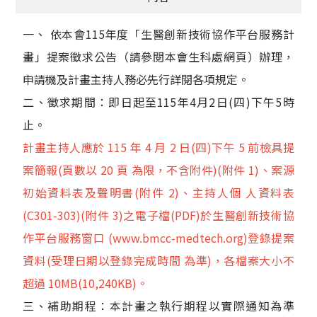
一、 依本會115年度「生醫創新技術協作平台服務計
畫」提案徵求公告（請參閱本會生科處網頁）辦理，
申請機及計畫主持人務必先行詳閱各項規定。
二、徵求期間：即日起至115年4月2日(四)下午5時
止。
計畫主持人應於 115 年 4 月 2 日(四)下午 5 前檢具提
案簡報(頁數以 20 頁 為限，不含附件)(附件 1)、案源
初始資料表及聲明書(附件 2)、主持人個 人資料表
(C301-303)(附件 3)之電子檔(PDF)於生醫創新技術協
作平台服務窗口 (www.bmcc-medtech.org)登錄提案
資料(受理日期以登錄完成時間 為準)，各檔案大小不
超過 10MB(10,240KB)。
三、補助期程：本計畫之執行期程以實際通知為準