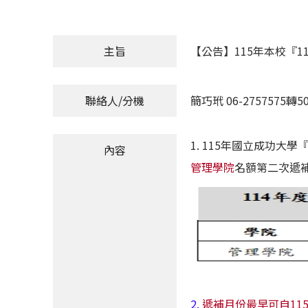
主旨
【公告】115年本校『
聯絡人/分機
簡巧玳 06-2757575轉50
1. 115年國立成功大
內容
管理學院
名額第二次遞
2.
遞補月份最早可自115年