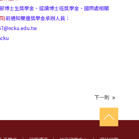
育部博士生獎學金、逕讀博士班獎學金、國際處相關
(四)
前通知雙邊獎學金承辦人員：
cku.edu.tw
cku
下一則