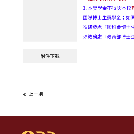
3. 本獎學金不得與本校
國際博士生獎學金；如
※研發處「國科會博士生研究
※教務處「教育部博士生獎學
附件下載
上一則