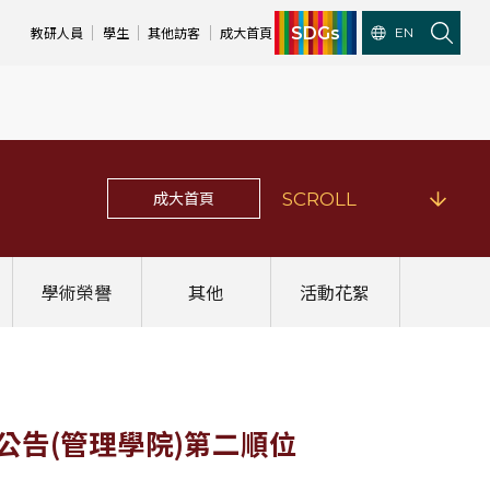
SDGs
教研人員
學生
其他訪客
成大首頁
EN
成大首頁
SCROLL
學術榮譽
其他
活動花絮
公告(管理學院)第二順位