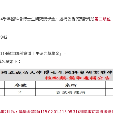
114學年國科會博士生研究獎學金』遞補公告(管理學院)
第二順位
942
學『114學年國科會博士生研究獎學金』--
補名單如下：
2月起，獎學金請領(115.02.01-115.08.31)相關事宜請待