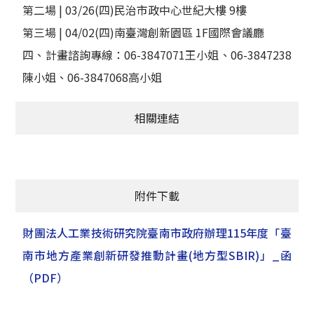
第二場 | 03/26(四)民治市政中心世紀大樓 9樓
第三場 | 04/02(四)南臺灣創新園區 1F國際會議廳
四、計畫諮詢專線：06-3847071王小姐、06-3847238
陳小姐、06-3847068高小姐
相關連結
附件下載
財團法人工業技術研究院臺南市政府辦理115年度「臺
南市地方產業創新研發推動計畫(地方型SBIR)」_函
（PDF）