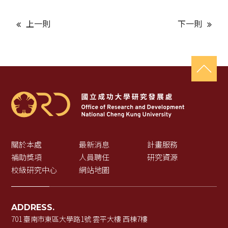
上一則
下一則
關於本處
最新消息
計畫服務
補助獎項
人員聘任
研究資源
校級研究中心
網站地圖
ADDRESS.
701 臺南市東區大學路1號 雲平大樓 西棟7樓