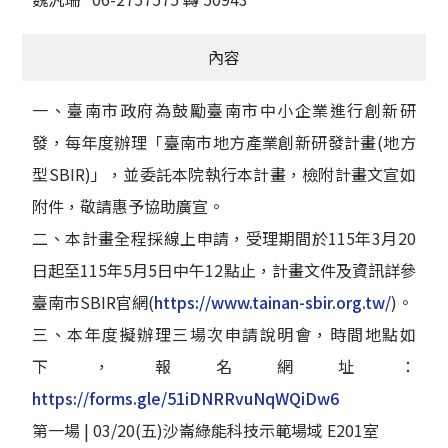
內容
一、臺南市政府為鼓勵臺南市中小企業進行創新研
發，每年度辦理「臺南市地方產業創新研發計畫(地方
型SBIR)」，並委託本院執行本計畫，檢附計畫文宣如
附件，敬請惠予協助廣宣。
二、本計畫全程採線上申請，受理期間於115年3月20
日起至115年5月5日中午12點止，計畫文件及資訊詳參
臺南市SBIR官網(
https://www.tainan-sbir.org.tw/
)。
三、本年度擬辦理三場次申請說明會，時間地點如
下，報名網址：
https://forms.gle/51iDNRRvuNqWQiDw6
第一場 | 03/20(五)沙崙綠能科技示範場域 E201室