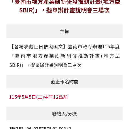
「臺南市地方產業創新研發推動計畫(地方型
獲獎名單
SBIR)」，擬舉辦計畫說明會三場次
活動訊息
主旨
學術榮譽
【各場次截止日依照函文】臺南市政府辦理115年度
其他
「臺南市地方產業創新研發推動計畫(地方型
活動花絮
SBIR)」，擬舉辦計畫說明會三場次
截止報名時間
115年5月5日(二)中午12點前
聯絡人/分機
魏汎珊 06-2757575 轉 50943