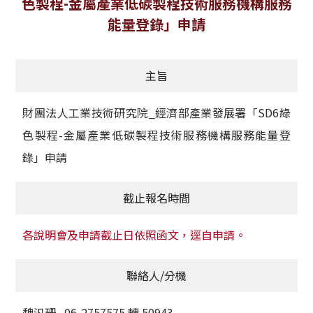
色製程-金屬產業低碳製程技術服務機構服務
獲獎名單
能量登錄」申請
活動訊息
主旨
學術榮譽
財團法人工業技術研究院_經濟部產業發展署「SD6綠
其他
色製程-金屬產業低碳製程技術服務機構服務能量登
活動花絮
錄」申請
截止報名時間
各說明會及申請截止日依照函文，逕自申請。
聯絡人/分機
魏汎珊 06-2757575 轉 50943