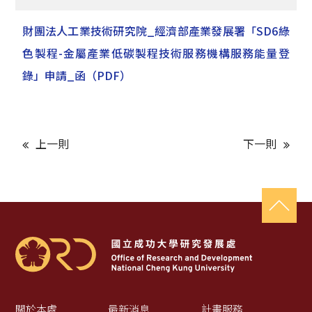
財團法人工業技術研究院_經濟部產業發展署「SD6綠
色製程-金屬產業低碳製程技術服務機構服務能量登
錄」申請_函
（PDF）
上一則
下一則
關於本處
最新消息
計畫服務