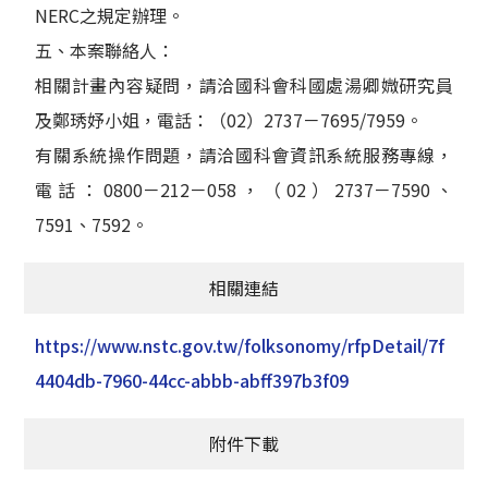
NERC之規定辦理。
五、本案聯絡人：
相關計畫內容疑問，請洽國科會科國處湯卿媺研究員
及鄭琇妤小姐，電話：（02）2737－7695/7959。
有關系統操作問題，請洽國科會資訊系統服務專線，
電話：0800－212－058，（02）2737－7590、
7591、7592。
相關連結
https://www.nstc.gov.tw/folksonomy/rfpDetail/7f
4404db-7960-44cc-abbb-abff397b3f09
附件下載