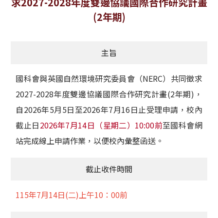
求2027-2028年度雙邊協議國際合作研究計畫
獲獎名單
(2年期)
活動訊息
主旨
學術榮譽
國科會與英國自然環境研究委員會（NERC）共同徵求
其他
2027-2028年度雙邊協議國際合作研究計畫(2年期)，
活動花絮
自2026年5月5日至2026年7月16日止受理申請，校內
截止日
2026年7月14日（星期二）10:00前
至國科會網
站完成線上申請作業，以便校內彙整函送。
截止收件時間
115年7月14日(二)上午10：00前