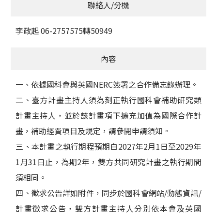
聯絡人/分機
李政起 06-2757575轉50949
內容
一、依據國科會與英國NERC簽署之合作備忘錄辦理。
二、臺方計畫主持人須為刻正執行國科會補助研究類
計畫主持人，並於該計畫項下擴充加值為國際合作計
畫，補助經費項目及規定，請參閱申請須知。
三、本計畫之執行期程預期自2027年2月1日至2029年
1月31日止，為期2年，雙方共同研究計畫之執行期間
須相同。
四、徵求公告詳如附件，同步於國科會網站/動態資訊/
計畫徵求公告，雙方計畫主持人分別依本會及英國