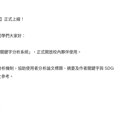
統】正式上線！
同學們大家好：
s關鍵字分析系統」，正式開放校內夥伴使用。
析機制，協助使用者分析論文標題、摘要及作者關鍵字與 SDGs
之參考。
s