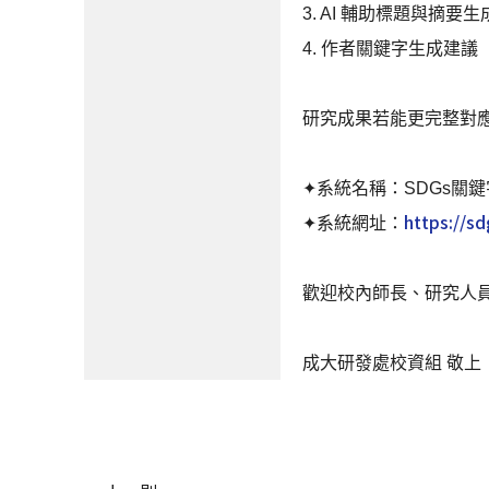
3. AI
輔助標題與摘要生
4.
作者關鍵字生成建議
研究成果若能更完整對應
✦
系統名稱：SDGs關
https://s
✦
系統網址：
歡迎校內師長、研究人
成大研發處校資組 敬上