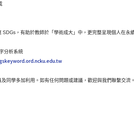
成
 SDGs，有助於教師於「學術成大」中，更完整呈現個人在永
鍵字分析系統
dgskeyword.ord.ncku.edu.tw
員及同學多加利用。如有任何問題或建議，歡迎與我們聯繫交流