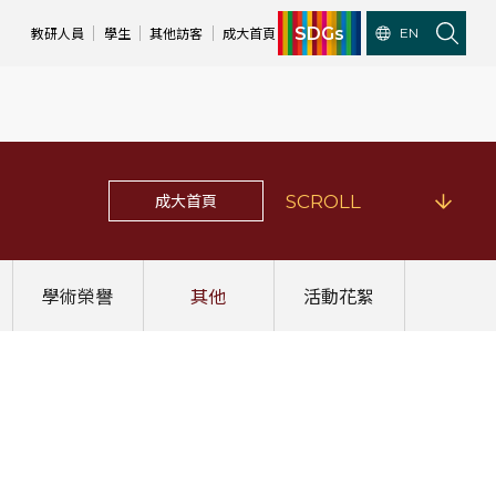
SDGs
教研人員
學生
其他訪客
成大首頁
EN
成大首頁
SCROLL
學術榮譽
其他
活動花絮