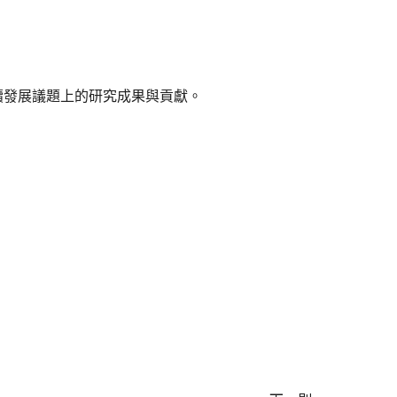
續發展議題上的研究成果與貢獻。
。