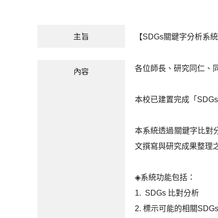
主旨
【SDGs關鍵字分析系
各位師長、研究同仁、
內容
本校已建置完成「SDG
本系統透過關鍵字比對分
文撰寫與研究成果整理
◈
系統功能包括：
1. SDGs
比對分析
2.
標示可能的相關SDG