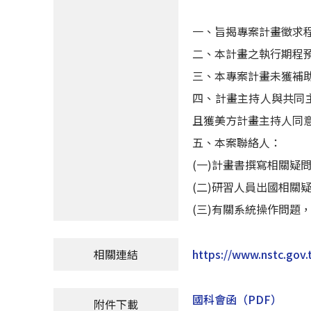
一、旨揭專案計畫徵求
二、本計畫之執行期程預
三、本專案計畫未獲補
四、計畫主持人與共同
且獲美方計畫主持人同
五、本案聯絡人：
(一)計畫書撰寫相關疑問，請洽
(二)研習人員出國相關疑問，請
(三)有關系統操作問題，請洽
相關連結
https://www.nstc.gov
國科會函
（PDF）
附件下載