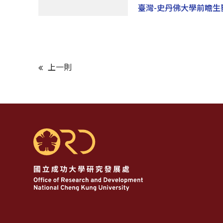
臺灣-史丹佛大學前瞻
上一則