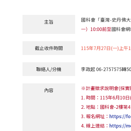
國科會「臺灣-史丹佛大
主旨
一）10:00前至
國科會網
截止收件時間
115年7月27日(一)上午
聯絡人/分機
李政起 06-2757575轉50
※計畫徵求說明會(採實
內容
1. 時間：115年6月10日
2. 地點：國科會-2樓第
3. 報名網址：
https://
4. 線上連結：
https://