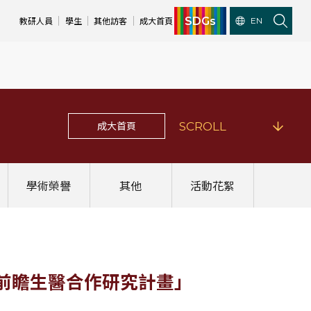
SDGs
教研人員
學生
其他訪客
成大首頁
EN
成大首頁
SCROLL
學術榮譽
其他
活動花絮
大學前瞻生醫合作研究計畫」