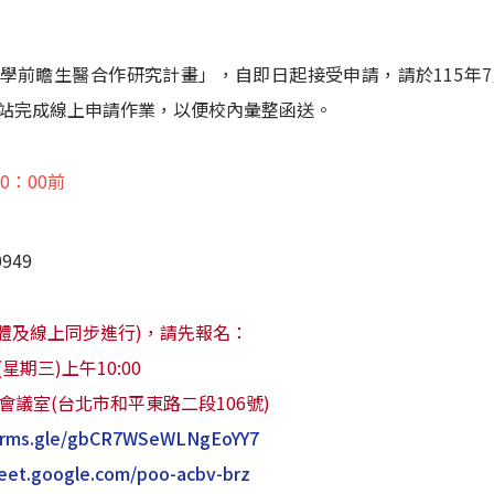
學前瞻生醫合作研究計畫」，自即日起接受申請，請於115年7
站完成線上申請作業，以便校內彙整函送。
10：00前
949
體及線上同步進行)，請先報名：
(星期三)上午10:00
4會議室(台北市和平東路二段106號)
forms.gle/gbCR7WSeWLNgEoYY7
meet.google.com/poo-acbv-brz