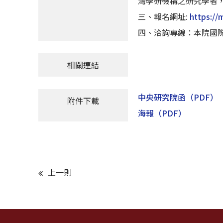
灣學研機構之研究學者
三、報名網址:
https://
四、洽詢專線：本院國際事務
相關連結
中央研究院函
（PDF）
附件下載
海報
（PDF）
上一則