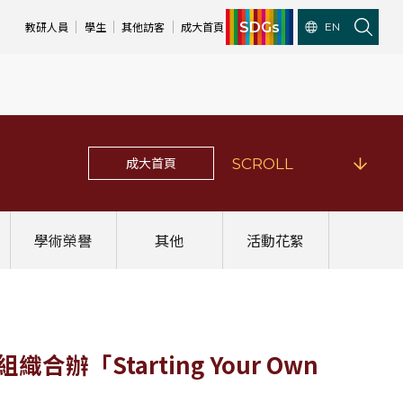
SDGs
教研人員
學生
其他訪客
成大首頁
EN
成大首頁
SCROLL
學術榮譽
其他
活動花絮
辦「Starting Your Own