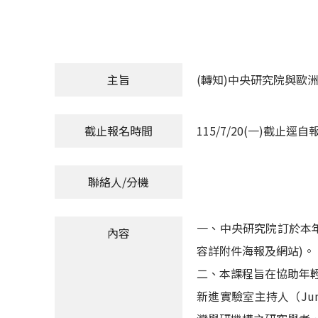
主旨
(轉知)中央研究院與歐洲分子
截止報名時間
115/7/20(一)截止逕
聯絡人/分機
一、中央研究院訂於本年8月
內容
容詳附件海報及網站)。
二、本課程旨在協助年
新進實驗室主持人（Jun