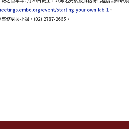
，報名至本年7月20日截止，以報名先後及資格符合程度為錄取
meetings.embo.org/event/starting-your-own-lab-1
。
處吳小姐，(02) 2787-2665。