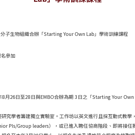
生物組織合辦「Starting Your Own Lab」學術訓練課程
自報名參加
26日至28日與EMBO合辦為期 3日之「Starting Your
輕研究學者籌建獨立實驗室。工作坊以英文進行且採互動式教學
ior PIs/Group leaders），或已進入聘任協商階段、