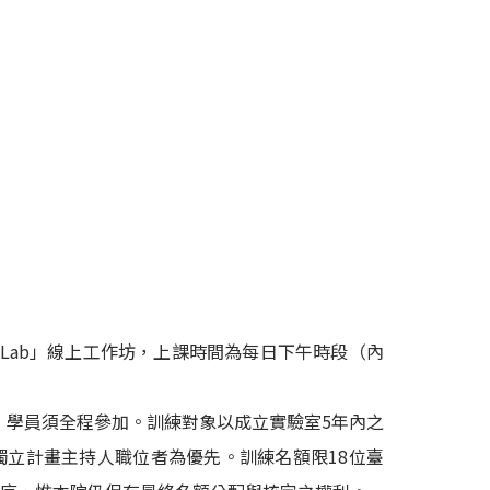
 Own Lab」線上工作坊，上課時間為每日下午時段（內
，學員須全程參加。訓練對象以成立實驗室5年內之
即將接任獨立計畫主持人職位者為優先。訓練名額限18位臺