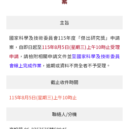
案
獲獎名單
主旨
活動訊息
學術榮譽
國家科學及技術委員會115年度「傑出研究獎」申請
案，自即日起至
115年8月5日(星期三)上午10時止受理
其他
申請
，請檢附相關申請文件並
至國家科學及技術委員
活動花絮
會線上完成作業
，逾期或資料不齊全者不予受理。
截止收件時間
115年8月5日(星期三)上午10時止
聯絡人/分機