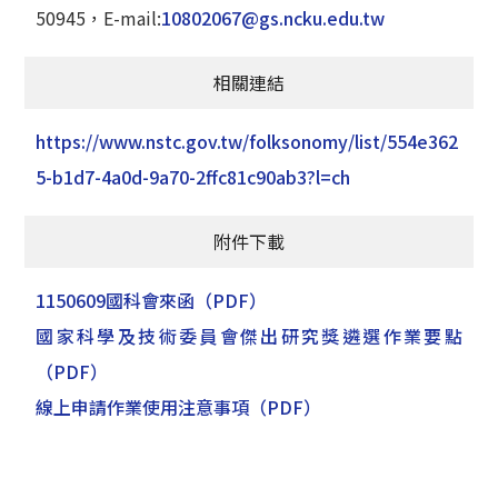
50945，E-mail:
10802067@gs.ncku.edu.tw
相關連結
https://www.nstc.gov.tw/folksonomy/list/554e362
5-b1d7-4a0d-9a70-2ffc81c90ab3?l=ch
附件下載
1150609國科會來函
（PDF）
國家科學及技術委員會傑出研究獎遴選作業要點
（PDF）
線上申請作業使用注意事項
（PDF）