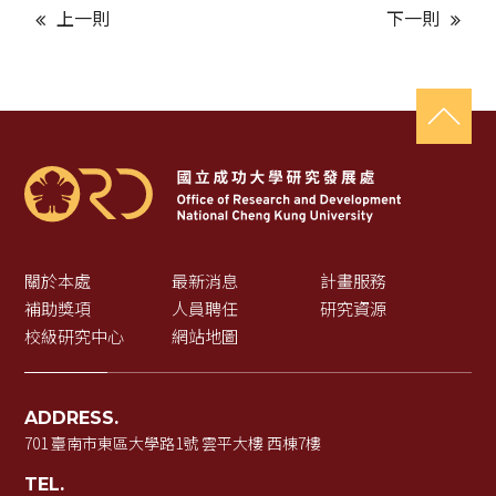
上一則
下一則
關於本處
最新消息
計畫服務
補助獎項
人員聘任
研究資源
校級研究中心
網站地圖
ADDRESS.
701 臺南市東區大學路1號 雲平大樓 西棟7樓
TEL.