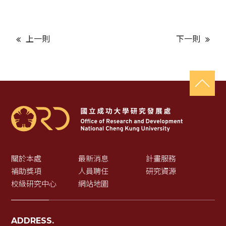
上一則
下一則
關於本處
最新消息
計畫服務
補助獎項
人員聘任
研究資源
校級研究中心
網站地圖
ADDRESS.