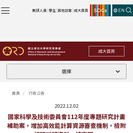
SDGs
教研人員
學生
其他訪客
成大首頁
EN
成大首頁
全部
選擇
計畫徵件
首頁
行政公告
行政公告
2022.12.02
法規修訂
最新消息
國家科學及技術委員會112年度專題研究計畫
補助案，增加高效能計算資源審查機制，檢附
補助獎項