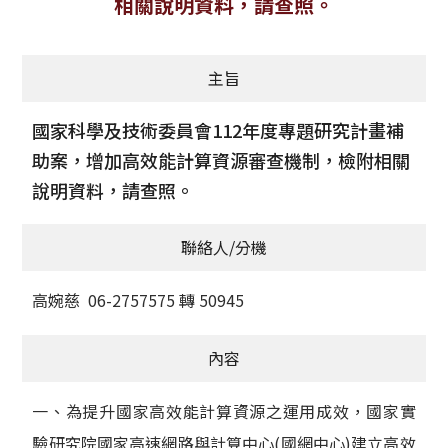
相關說明資料，請查照。
獲獎名單
主旨
活動訊息
學術榮譽
國家科學及技術委員會112年度專題研究計畫補
助案，增加高效能計算資源審查機制，檢附相關
其他
說明資料，請查照。
活動花絮
聯絡人/分機
高婉慈 06-2757575 轉 50945
內容
一、為提升國家高效能計算資源之運用成效，國家實
驗研究院國家高速網路與計算中心(國網中心)建立高效