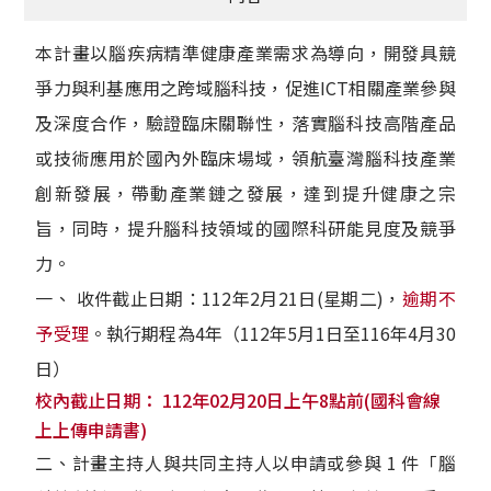
本計畫以腦疾病精準健康產業需求為導向，開發具競
爭力與利基應用之跨域腦科技，促進ICT相關產業參與
及深度合作，驗證臨床關聯性，落實腦科技高階產品
或技術應用於國內外臨床場域，領航臺灣腦科技產業
創新發展，帶動產業鏈之發展，達到提升健康之宗
旨，同時，提升腦科技領域的國際科研能見度及競爭
力。
一、 收件截止日期：112年2月21日(星期二)，
逾期不
予受理
。執行期程為4年（112年5月1日至116年4月30
日）
​​​​​​校內截止日期： 112年02月20日上午8點前(國科會線
上上傳申請書)
二、計畫主持人與共同主持人以申請或參與 1 件「腦