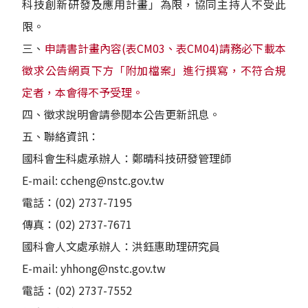
科技創新研發及應用計畫」為限，協同主持人不受此
限。
三、
申請書計畫內容(表CM03、表CM04)請務必下載本
徵求公告網頁下方「附加檔案」進行撰寫，不符合規
定者，本會得不予受理。
四、徵求說明會請參閱本公告更新訊息。
五、聯絡資訊：
國科會生科處承辦人：鄭晴科技研發管理師
E-mail: ccheng@nstc.gov.tw
電話：(02) 2737-7195
傳真：(02) 2737-7671
國科會人文處承辦人：洪鈺惠助理研究員
E-mail: yhhong@nstc.gov.tw
電話：(02) 2737-7552