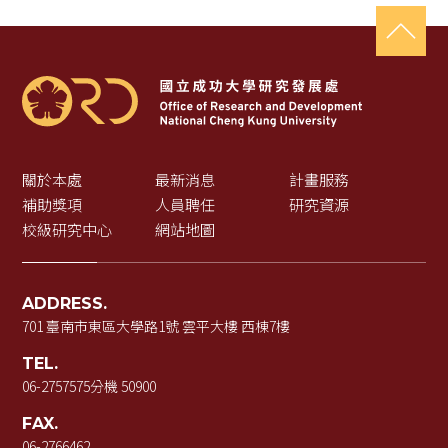
關於本處
最新消息
計畫服務
補助獎項
人員聘任
研究資源
校級研究中心
網站地圖
ADDRESS.
701 臺南市東區大學路1號 雲平大樓 西棟7樓
TEL.
06-2757575
分機 50900
FAX.
06-2766462