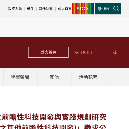
SDGs
教研人員
學生
其他訪客
成大首頁
EN
成大首頁
SCROLL
學術榮譽
其他
活動花絮
零減碳之前瞻性科技開發與實踐規劃研究
之其他前瞻性科技開發)」徵求公