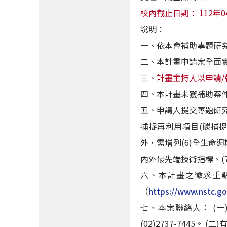
校內截止日期： 112年
說明：
一、依本會補助專題研
二、本計畫申請案全面
三、
計畫主持人以申請
四、本計畫未獲補助案
五、申請人提交專題研究計
捕捉再利用項目(碳捕捉技
外，需增列(6)全生命
內外最先端技術指標、(
六、本計畫之徵求重
（
https://www.nstc.g
七、本案聯絡人： (一
(02)2737-7445。 