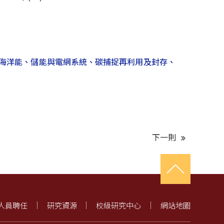
能、海洋能、儲能與電網系統、碳捕捉再利用及封存、
下一則
人員聘任
研究資源
校級研究中心
網站地圖