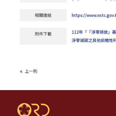
相關連結
https://www.nstc.gov
112年「『淨零排放』
附件下載
淨零減碳之其他前瞻性科
上一則