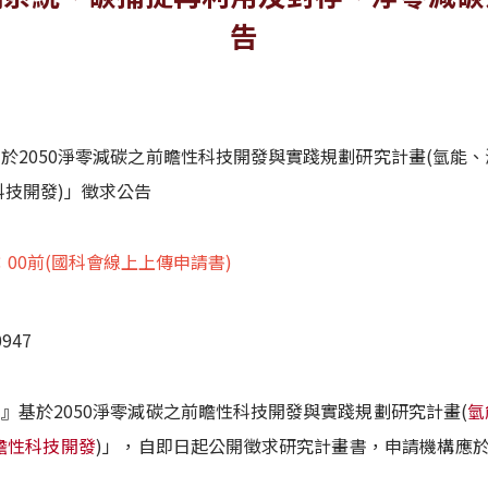
告
基於2050淨零減碳之前瞻性科技開發與實踐規劃研究計畫(氫
技開發)」徵求公告
8：00前(國科會線上上傳申請書)
947
放』基於2050淨零減碳之前瞻性科技開發與實踐規劃研究計畫(
氫
瞻性科技開發
)」，自即日起公開徵求研究計畫書，申請機構應於1