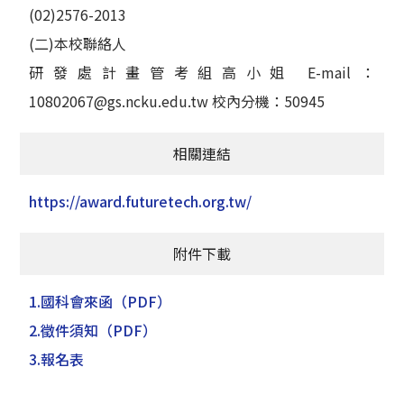
(02)2576-2013
(二)本校聯絡人
研發處計畫管考組高小姐 E-mail：
10802067@gs.ncku.edu.tw 校內分機：50945
相關連結
https://award.futuretech.org.tw/
附件下載
1.國科會來函
（PDF）
2.徵件須知
（PDF）
3.報名表