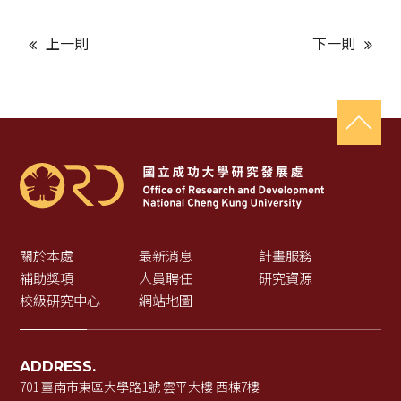
上一則
下一則
關於本處
最新消息
計畫服務
補助獎項
人員聘任
研究資源
校級研究中心
網站地圖
ADDRESS.
701 臺南市東區大學路1號 雲平大樓 西棟7樓