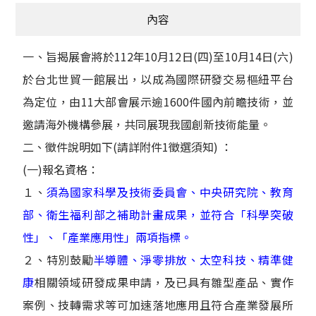
內容
一、旨揭展會將於112年10月12日(四)至10月14日(六)
於台北世貿一館展出，以成為國際研發交易樞紐平台
為定位，由11大部會展示逾1600件國內前瞻技術，並
邀請海外機構參展，共同展現我國創新技術能量。
二、徵件說明如下(請詳附件1徵選須知) ：
(一)報名資格：
１、
須為國家科學及技術委員會、中央研究院、教育
部、衛生福利部之補助計畫成果，並符合「科學突破
性」、「產業應用性」兩項指標。
２、特別鼓勵
半導體、淨零排放、太空科技、精準健
康
相關領域研發成果申請，及已具有雛型產品、實作
案例、技轉需求等可加速落地應用且符合產業發展所