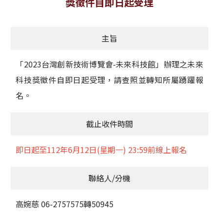
獎徵件自即日起受理
獲獎名單
主旨
活動訊息
學術榮譽
「2023台灣創新技術博覽會-未來科技館」辦理之未來
科技獎徵件自即日起受理，請查照並轉知所屬踴躍報
其他
名。
活動花絮
截止收件時間
即日起至112年6月12日(星期一) 23:59前線上報名
聯絡人/分機
高婉慈 06-2757575轉50945