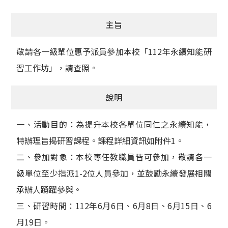
獲獎名單
主旨
活動訊息
敬請各一級單位惠予派員參加本校「112年永續知能研
學術榮譽
習工作坊」，請查照。
其他
說明
活動花絮
一、活動目的：為提升本校各單位同仁之永續知能，
特辦理旨揭研習課程。課程詳細資訊如附件1。
二、參加對象：本校專任教職員皆可參加，敬請各一
級單位至少指派1-2位人員參加，並鼓勵永續發展相關
承辦人踴躍參與。
三、研習時間：112年6月6日、6月8日、6月15日、6
月19日。