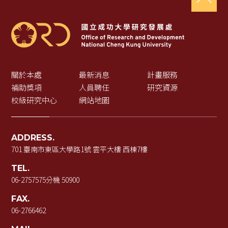
關於本處
最新消息
計畫服務
補助獎項
人員聘任
研究資源
校級研究中心
網站地圖
ADDRESS.
701 臺南市東區大學路1號 雲平大樓 西棟7樓
TEL.
06-2757575
分機 50900
FAX.
06-2766462