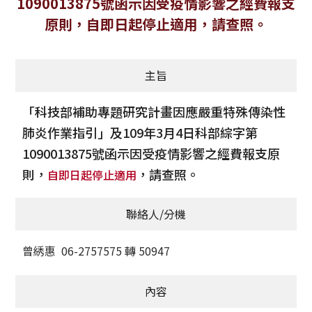
1090013875號函示因受疫情影響之經費報支
獲獎名單
原則，自即日起停止適用，請查照。
活動訊息
主旨
學術榮譽
「科技部補助專題研究計畫因應嚴重特殊傳染性
其他
肺炎作業指引」及109年3月4日科部綜字第
1090013875號函示因受疫情影響之經費報支原
活動花絮
則，
，請查照。
自即日起停止適用
聯絡人/分機
曾綉惠 06-2757575 轉 50947
內容