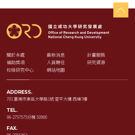
關於本處
最新消息
計畫服務
補助獎項
人員聘任
研究資源
校級研究中心
網站地圖
ADDRESS.
701 臺南市東區大學路1號 雲平大樓 西棟7樓
TEL.
06-2757575
分機 50900
FAX.