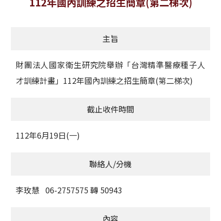
112年國內訓練之招生簡章(第二梯次)
獲獎名單
主旨
活動訊息
學術榮譽
財團法人國家衛生研究院舉辦「台灣精準醫療種子人
才訓練計畫」112年國內訓練之招生簡章(第二梯次)
其他
截止收件時間
活動花絮
112年6月19日(一)
聯絡人/分機
李玫慧 06-2757575 轉 50943
內容